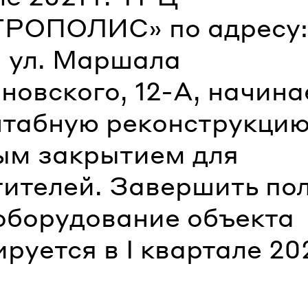
РОПОЛИС» по адресу: 
, ул. Маршала
новского, 12-А, начина
табную реконструкцию
ым закрытием для
тителей. Завершить по
оборудование объекта
руется в I квартале 20