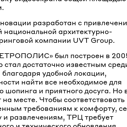
м.
новации разработан с привлечен
 национальной архитектурно-
ринговой компании UVT Group.
ЕТРОПОЛИС» был построен в 2005
ор стал достаточно известным сред
 благодаря удобной локации,
ости найти все необходимое для
о шопинга и приятного досуга. Но
т на месте. Чтобы соответствовать
нным требованиям к комфорту, се
 и развлечениям, ТРЦ требует
ого и технического обновления.