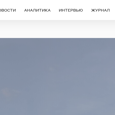
ОВОСТИ
АНАЛИТИКА
ИНТЕРВЬЮ
ЖУРНАЛ
Вход
Регистрация
ЧЕРЕЗ СОЦИАЛЬНЫЕ СЕТИ
FACEBOOK
GOOGLE
ИЛИ
ail