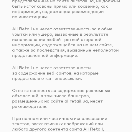
представленные на сайте
allretail.ua
, не должны
быть истолкованы прямо или косвенно, как
информация, содержащая рекомендации
по инвестициям.
All Retail не несет ответственность за любые
убытки или ущерб, вызванные в результате
использования любой третьей стороной
информации, содержащейся на нашем сайте,
а также за последствия, вызванные неполнотой
представленной информации.
All Retail не несет ответственности
за содержание
веб-сайтов
, на которые
предоставляются гиперссылки.
Ответственность за содержание рекламных
объявлений, в том числе баннеров,
размещенных на сайте
allretail.ua
, несет
рекламодатель.
При полном или частичном использовании
текстов, эксклюзивных изображений или
любого другого контента сайта All Retail,