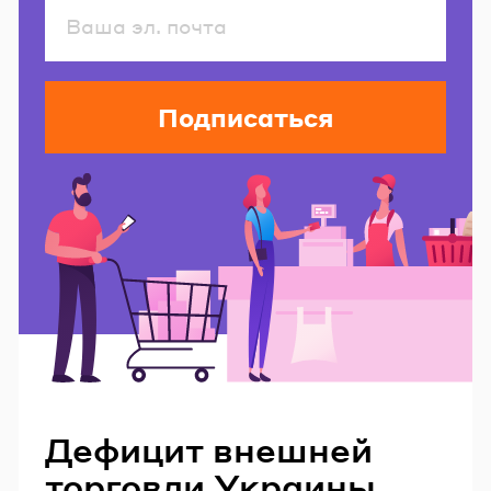
Подписаться
Читайте также
Дефицит внешней
торговли Украины