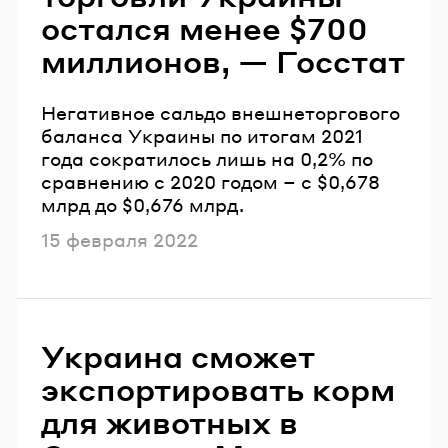
остался менее $700
миллионов, — Госстат
Негативное сальдо внешнеторгового
баланса Украины по итогам 2021
года сократилось лишь на 0,2% по
сравнению с 2020 годом – с $0,678
млрд до $0,676 млрд.
Опубликовано
15 февраля 2022
Украина сможет
экспортировать корм
для животных в