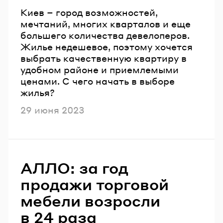
Киев – город возможностей,
мечтаний, многих кварталов и еще
большего количества девелоперов.
Жилье недешевое, поэтому хочется
выбрать качественную квартиру в
удобном районе и приемлемыми
ценами. С чего начать в выборе
жилья?
Опубликовано
29 июня 2023
АЛЛО: за год
продажи торговой
мебели возросли
в 24 раза