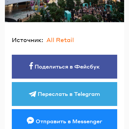
Источник:
All Retail
Поделиться в Фейсбук
Переслать в Telegram
Отправить в Messenger