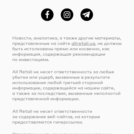
Фейсбук
Instagram
Telegram
Новости, аналитика, а также другие материалы,
представленные на сайте
allretail.ua
, не должны
быть истолкованы прямо или косвенно, как
информация, содержащая рекомендации
по инвестициям.
All Retail не несет ответственность за любые
убытки или ущерб, вызванные в результате
использования любой третьей стороной
информации, содержащейся на нашем сайте,
а также за последствия, вызванные неполнотой
представленной информации.
All Retail не несет ответственности
за содержание
веб-сайтов
, на которые
предоставляются гиперссылки.
Ответственность за содержание рекламных