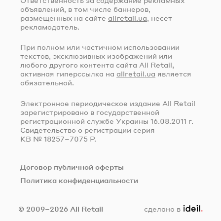
объявлений, в том числе баннеров,
размещенных на сайте
allretail.ua
, несет
рекламодатель.
При полном или частичном использовании
текстов, эксклюзивных изображений или
любого другого контента сайта All Retail,
активная гиперссылка на
allretail.ua
является
обязательной.
Электронное периодическое издание All Retail
зарегистрировано в государственной
регистрационной службе Украины
16.08.2011 г.
Свидетельство о регистрации серия
КВ № 18257–7075 Р.
Договор публичной оферты
Политика конфиденциальности
ideil.
© 2009–2026 All Retail
сделано в