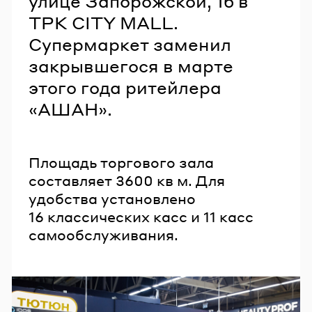
улице Запорожской, 1б в
ТРК CITY MALL.
Супермаркет заменил
закрывшегося в марте
этого года ритейлера
«АШАН».
Площадь торгового зала
составляет 3600 кв м. Для
удобства установлено
16 классических касс и 11 касс
самообслуживания.