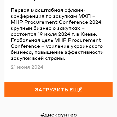
Первая масштабная офлайн-
конференция по закупкам МХП –
MHP Procurement Conference 2024:
крупный бизнес о закупках –
состоится 19 июля 2024 г. в Киеве.
Глобальная цель MHP Procurement
Conference – усиление украинского
бизнеса, повышение эффективности
закупок всей страны.
Опубликовано
21 июня 2024
ЗАГРУЗИТЬ ЕЩЁ
дискаунтер