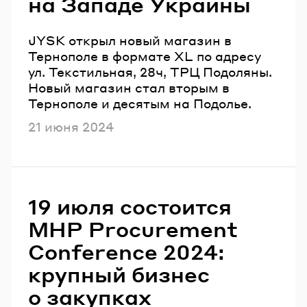
на Западе Украины
JYSK открыл новый магазин в
Тернополе в формате XL по адресу
ул. Текстильная, 28ч, ТРЦ Подоляны.
Новый магазин стал вторым в
Тернополе и десятым на Подолье.
Опубликовано
21 июня 2024
19 июля состоится
MHP Procurement
Conference 2024:
крупный бизнес
о закупках