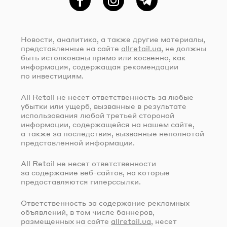
Фейсбук
Instagram
Telegram
Новости, аналитика, а также другие материалы,
представленные на сайте
allretail.ua
, не должны
быть истолкованы прямо или косвенно, как
информация, содержащая рекомендации
по инвестициям.
All Retail не несет ответственность за любые
убытки или ущерб, вызванные в результате
использования любой третьей стороной
информации, содержащейся на нашем сайте,
а также за последствия, вызванные неполнотой
представленной информации.
All Retail не несет ответственности
за содержание
веб-сайтов
, на которые
предоставляются гиперссылки.
Ответственность за содержание рекламных
объявлений, в том числе баннеров,
размещенных на сайте
allretail.ua
, несет