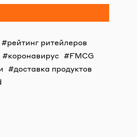
рейтинг ритейлеров
коронавирус
FMCG
и
доставка продуктов
d