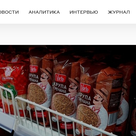
ОВОСТИ
АНАЛИТИКА
ИНТЕРВЬЮ
ЖУРНАЛ
Вход
Регистрация
ЧЕРЕЗ СОЦИАЛЬНЫЕ СЕТИ
FACEBOOK
GOOGLE
ИЛИ
ail