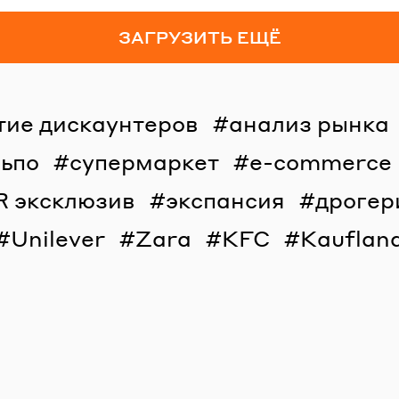
ЗАГРУЗИТЬ ЕЩЁ
тие дискаунтеров
анализ рынка
льпо
супермаркет
e-commerce
R эксклюзив
экспансия
дрогер
Unilever
Zara
KFC
Kauflan