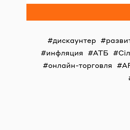
дискаунтер
разви
инфляция
АТБ
Сі
онлайн-торговля
A