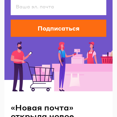
Подписаться
Читайте также
«Новая почта»
открыла новое