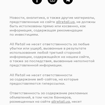
Фейсбук
Instagram
Telegram
Новости, аналитика, а также другие материалы,
представленные на сайте
allretail.ua
, не должны
быть истолкованы прямо или косвенно, как
информация, содержащая рекомендации
по инвестициям.
All Retail не несет ответственность за любые
убытки или ущерб, вызванные в результате
использования любой третьей стороной
информации, содержащейся на нашем сайте,
а также за последствия, вызванные неполнотой
представленной информации.
All Retail не несет ответственности
за содержание
веб-сайтов
, на которые
предоставляются гиперссылки.
Ответственность за содержание рекламных
объявлений, в том числе баннеров,
размещенных на сайте
allretail.ua
, несет