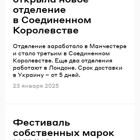
отделение
в Соединенном
Королевстве
Отделение заработало в Манчестере
и стало третьим в Соединенном
Королевстве. Еще два отделения
работают в Лондоне. Срок доставки
в Украину – от 5 дней.
Опубликовано
23 января 2025
Фестиваль
собственных марок