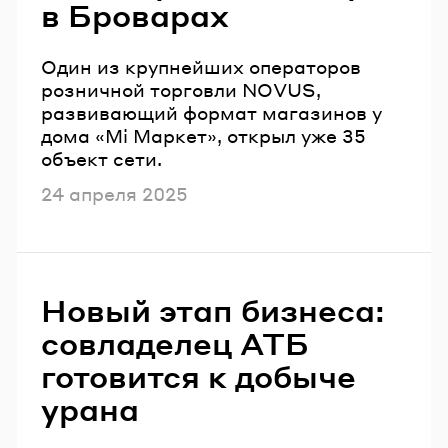
в Броварах
Один из крупнейших операторов
розничной торговли NOVUS,
развивающий формат магазинов у
дома «Мі Маркет», открыл уже 35
объект сети.
Опубликовано
24 апреля 2025
Новый этап бизнеса:
совладелец АТБ
готовится к добыче
урана