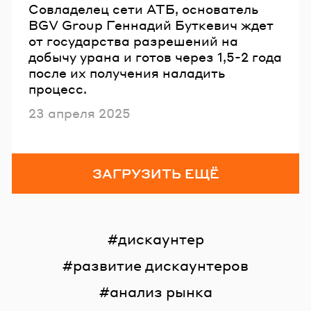
Совладелец сети АТБ, основатель
BGV Group Геннадий Буткевич ждет
от государства разрешений на
добычу урана и готов через 1,5-2 года
после их получения наладить
процесс.
Опубликовано
23 апреля 2025
ЗАГРУЗИТЬ ЕЩЁ
дискаунтер
развитие дискаунтеров
анализ рынка