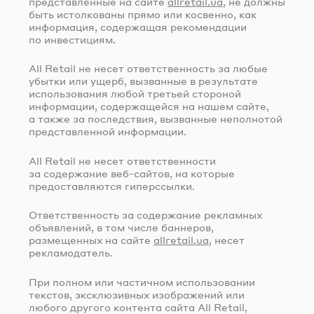
представленные на сайте
allretail.ua
, не должны
быть истолкованы прямо или косвенно, как
информация, содержащая рекомендации
по инвестициям.
All Retail не несет ответственность за любые
убытки или ущерб, вызванные в результате
использования любой третьей стороной
информации, содержащейся на нашем сайте,
а также за последствия, вызванные неполнотой
представленной информации.
All Retail не несет ответственности
за содержание
веб-сайтов
, на которые
предоставляются гиперссылки.
Ответственность за содержание рекламных
объявлений, в том числе баннеров,
размещенных на сайте
allretail.ua
, несет
рекламодатель.
При полном или частичном использовании
текстов, эксклюзивных изображений или
любого другого контента сайта All Retail,