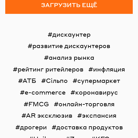
ЗАГРУЗИТЬ ЕЩЁ
дискаунтер
развитие дискаунтеров
анализ рынка
рейтинг ритейлеров
инфляция
АТБ
Сільпо
супермаркет
e-commerce
коронавирус
FMCG
онлайн-торговля
AR эксклюзив
экспансия
дрогери
доставка продуктов