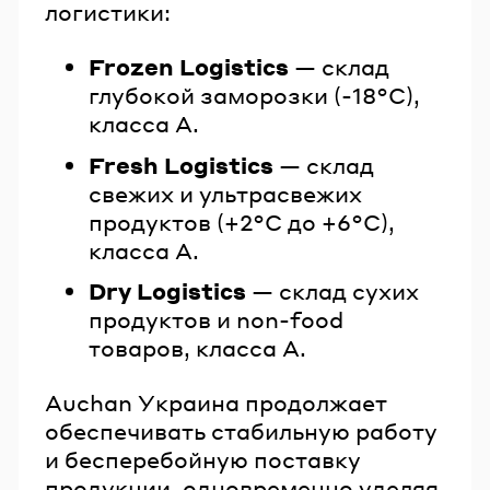
логистики:
Frozen Logistics
— склад
глубокой заморозки (-18°C),
класса А.
Fresh Logistics
— склад
свежих и ультрасвежих
продуктов (+2°C до +6°C),
класса А.
Dry Logistics
— склад сухих
продуктов и non-food
товаров, класса А.
Auchan Украина продолжает
обеспечивать стабильную работу
и бесперебойную поставку
продукции, одновременно уделяя