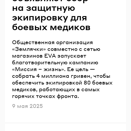
на защитную
экипировку для
боевых медиков
Общественная организация
«Землячки» совместно с сетью
магазинов EVA запускает
благотворительную кампанию
«Миссия – жизнь». Ее цель —
собрать 4 миллиона гривен, чтобы
обеспечить экипировкой 80 боевых
медиков, работающих в самых
горячих точках фронта.
Опубликовано
9 мая 2025