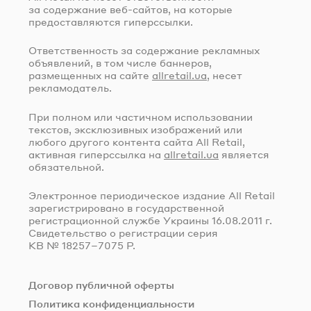
за содержание
веб-сайтов
, на которые
предоставляются гиперссылки.
Ответственность за содержание рекламных
объявлений, в том числе баннеров,
размещенных на сайте
allretail.ua
, несет
рекламодатель.
При полном или частичном использовании
текстов, эксклюзивных изображений или
любого другого контента сайта All Retail,
активная гиперссылка на
allretail.ua
является
обязательной.
Электронное периодическое издание All Retail
зарегистрировано в государственной
регистрационной службе Украины
16.08.2011 г.
Свидетельство о регистрации серия
КВ № 18257–7075 Р.
Договор публичной оферты
Политика конфиденциальности