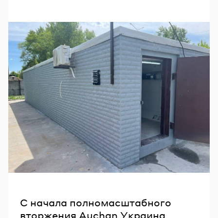
С начала полномасштабного
вторжения Auchan Украина