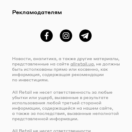
Рекламодателям
Фейсбук
Instagram
Telegram
Новости, аналитика, а также другие материалы,
представленные на сайте
allretail.ua
, не должны
быть истолкованы прямо или косвенно, как
информация, содержащая рекомендации
по инвестициям.
All Retail не несет ответственность за любые
убытки или ущерб, вызванные в результате
использования любой третьей стороной
информации, содержащейся на нашем сайте,
а также за последствия, вызванные неполнотой
представленной информации.
All Retail не несет ответственности