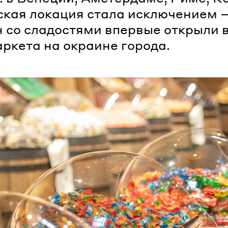
кая локация стала исключением 
 со сладостями впервые открыли 
ркета на окраине города.