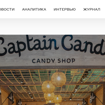
ОВОСТИ
АНАЛИТИКА
ИНТЕРВЬЮ
ЖУРНАЛ
Вход
Регистрация
ЧЕРЕЗ СОЦИАЛЬНЫЕ СЕТИ
FACEBOOK
GOOGLE
ИЛИ
ail