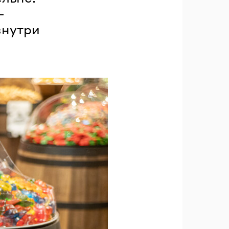
—
внутри