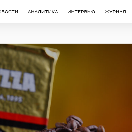
ОВОСТИ
АНАЛИТИКА
ИНТЕРВЬЮ
ЖУРНАЛ
Вход
Регистрация
ЧЕРЕЗ СОЦИАЛЬНЫЕ СЕТИ
FACEBOOK
GOOGLE
ИЛИ
ail