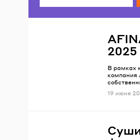
Читайте также
AFIN
2025
В рамках 
компания 
собственн
Опубликов
19 июня 2
Суши