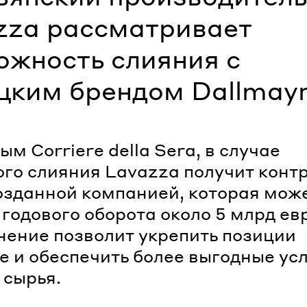
zza рассматривает
ожность слияния с
цким брендом Dallmay
ым Corriere della Sera, в случае
го слияния Lavazza получит контр
озданной компанией, которая мож
 годового оборота около 5 млрд ев
ение позволит укрепить позиции
е и обеспечить более выгодные ус
 сырья.