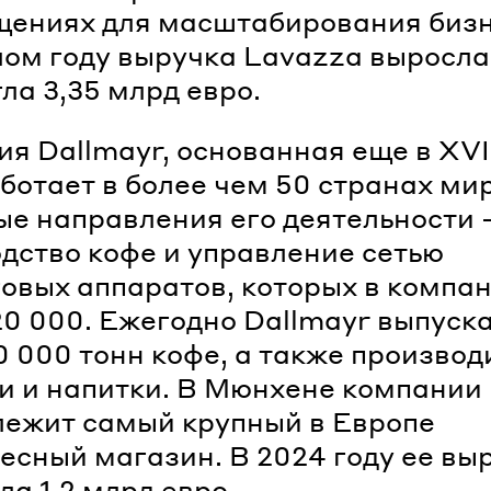
щениях для масштабирования бизн
ом году выручка Lavazza выросла 
гла 3,35 млрд евро.
я Dallmayr, основанная еще в XVII
ботает в более чем 50 странах ми
е направления его деятельности
дство кофе и управление сетью
овых аппаратов, которых в компа
20 000. Ежегодно Dallmayr выпуск
0 000 тонн кофе, а также производ
и и напитки. В Мюнхене компании
ежит самый крупный в Европе
есный магазин. В 2024 году ее вы
ла 1,2 млрд евро.