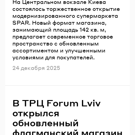
На Центральном вокзале Киева
состоялось торжественное открытие
модернизированного супермаркета
SPAR. Новый формат магазина,
занимающий площадь 142 кв. м,
предлагает современное торговое
пространство с обновленным
ассортиментом и улучшенными
условиями для покупателей.
Опубликовано
24 декабря 2025
В ТРЦ Forum Lviv
открылся
обновленный
флагманский магазин