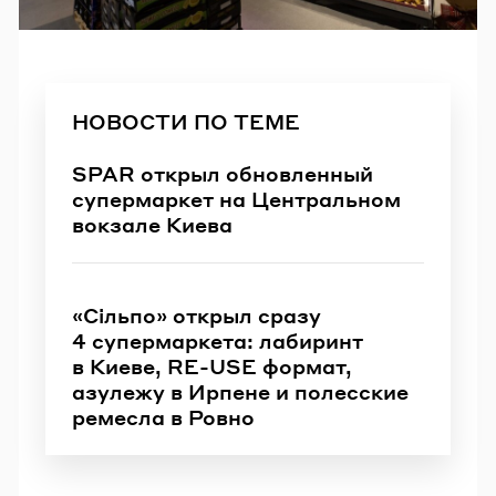
НОВОСТИ ПО ТЕМЕ
SPAR открыл обновленный
супермаркет на Центральном
вокзале Киева
«Сільпо» открыл сразу
4 супермаркета: лабиринт
в Киеве, RE-USE формат,
азулежу в Ирпене и полесские
ремесла в Ровно