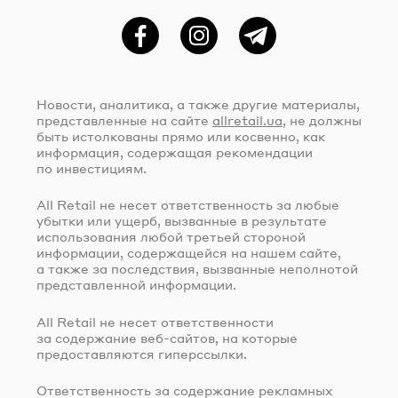
Фейсбук
Instagram
Telegram
Новости, аналитика, а также другие материалы,
представленные на сайте
allretail.ua
, не должны
быть истолкованы прямо или косвенно, как
информация, содержащая рекомендации
по инвестициям.
All Retail не несет ответственность за любые
убытки или ущерб, вызванные в результате
использования любой третьей стороной
информации, содержащейся на нашем сайте,
а также за последствия, вызванные неполнотой
представленной информации.
All Retail не несет ответственности
за содержание
веб-сайтов
, на которые
предоставляются гиперссылки.
Ответственность за содержание рекламных