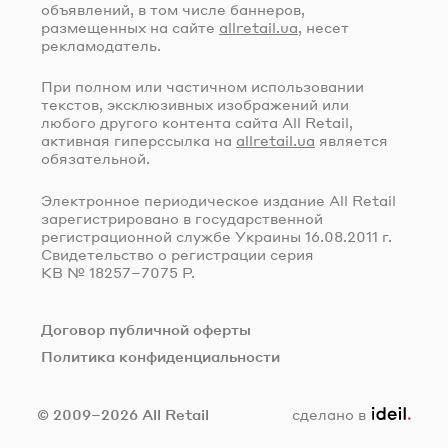
объявлений, в том числе баннеров,
размещенных на сайте
allretail.ua
, несет
рекламодатель.
При полном или частичном использовании
текстов, эксклюзивных изображений или
любого другого контента сайта All Retail,
активная гиперссылка на
allretail.ua
является
обязательной.
Электронное периодическое издание All Retail
зарегистрировано в государственной
регистрационной службе Украины
16.08.2011 г.
Свидетельство о регистрации серия
КВ № 18257–7075 Р.
Договор публичной оферты
Политика конфиденциальности
ideil.
© 2009–2026 All Retail
сделано в