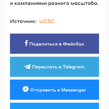
и компаниями разного масштаба.
Источник:
UCSC
Поделиться в Фейсбук
Переслать в Telegram
Отправить в Messenger