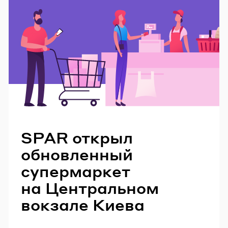
Читайте также
SPAR открыл
обновленный
супермаркет
на Центральном
вокзале Киева