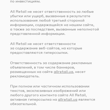
по инвестициям.
All Retail не несет ответственность за любые
убытки или ущерб, вызванные в результате
использования любой третьей стороной
информации, содержащейся на нашем сайте,
а также за последствия, вызванные неполнотой
представленной информации.
All Retail не несет ответственности
за содержание
веб-сайтов
, на которые
предоставляются гиперссылки.
Ответственность за содержание рекламных
объявлений, в том числе баннеров,
размещенных на сайте
allretail.ua
, несет
рекламодатель.
При полном или частичном использовании
текстов, эксклюзивных изображений или
любого другого контента сайта All Retail,
активная гиперссылка на
allretail.ua
является
обязательной.