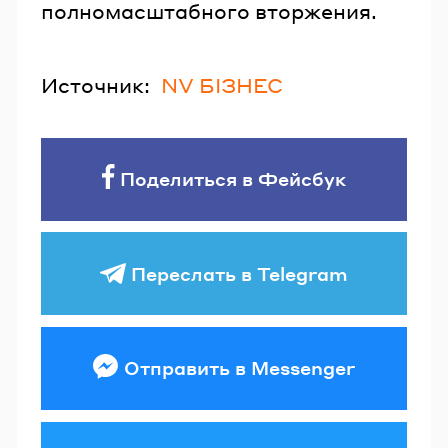
полномасштабного вторжения.
Источник:
NV БІЗНЕС
Поделиться в Фейсбук
Переслать в Telegram
Отправить в Messenger