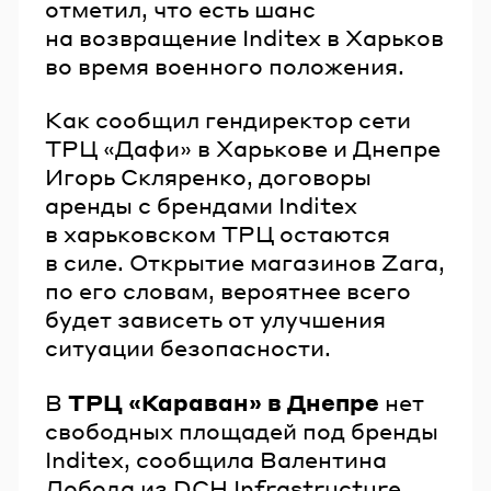
отметил, что есть шанс
на возвращение Inditex в Харьков
во время военного положения.
Как сообщил гендиректор сети
ТРЦ «Дафи» в Харькове и Днепре
Игорь Скляренко, договоры
аренды с брендами Inditex
в харьковском ТРЦ остаются
в силе. Открытие магазинов Zara,
по его словам, вероятнее всего
будет зависеть от улучшения
ситуации безопасности.
В
ТРЦ «Караван» в Днепре
нет
свободных площадей под бренды
Inditex, сообщила Валентина
Лобода из DCH Infrastructure