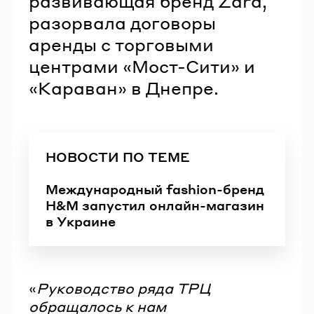
развивающая бренд Zara,
разорвала договоры
аренды с торговыми
центрами «Мост-Сити» и
«Караван» в Днепре.
НОВОСТИ ПО ТЕМЕ
Международный fashion-бренд
H&M запустил онлайн-магазин
в Украине
«
Руководство ряда ТРЦ
обращалось к нам