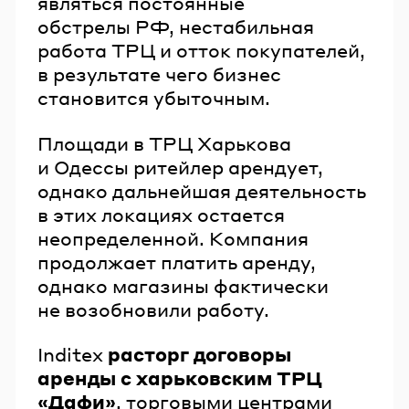
являться постоянные
обстрелы РФ, нестабильная
работа ТРЦ и отток покупателей,
в результате чего бизнес
становится убыточным.
Площади в ТРЦ Харькова
и Одессы ритейлер арендует,
однако дальнейшая деятельность
в этих локациях остается
неопределенной. Компания
продолжает платить аренду,
однако магазины фактически
не возобновили работу.
Inditex
расторг договоры
аренды с харьковским ТРЦ
«Дафи»
, торговыми центрами