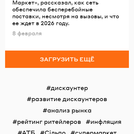
Маркет», рассказал, как сеть
обеспечила бесперебойные
поставки, несмотря на вызовы, и что
ее ждет в 2026 году.
Опубликовано
8 февраля
ЗАГРУЗИТЬ ЕЩЁ
дискаунтер
развитие дискаунтеров
анализ рынка
рейтинг ритейлеров
инфляция
АТБ
Сільпо
супермаркет