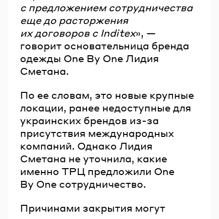
с предложением сотрудничества
еще до расторжения
их договоров с Inditex
», —
говорит основательница бренда
одежды One By One Лидия
Сметана.
По ее словам, это новые крупные
локации, ранее недоступные для
украинских брендов из-за
присутствия международных
компаний. Однако Лидия
Сметана не уточнила, какие
именно ТРЦ предложили One
By One сотрудничество.
Причинами закрытия могут