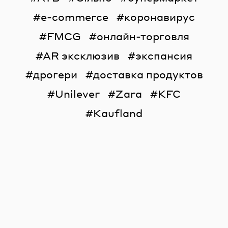
e-commerce
коронавирус
FMCG
онлайн-торговля
AR эксклюзив
экспансия
дрогери
доставка продуктов
Unilever
Zara
KFC
Kaufland