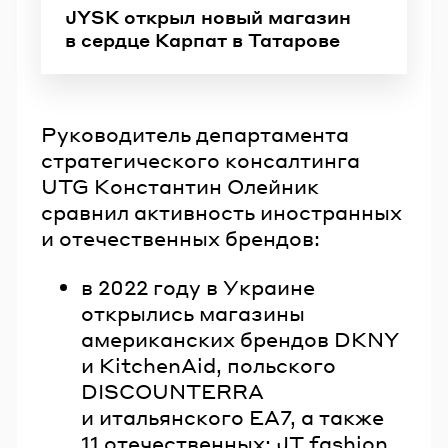
JYSK открыл новый магазин
в сердце Карпат в Татарове
Руководитель департамента
стратегического консалтинга
UTG Константин Олейник
сравнил активность иностранных
и отечественных брендов:
в 2022 году в Украине
открылись магазины
американских брендов DKNY
и KitchenAid, польского
DISCOUNTERRA
и итальянского EA7, а также
11 отечественных: JT fashion