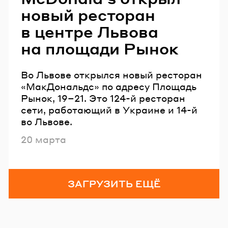
новый ресторан
в центре Львова
на площади Рынок
Во Львове открылся новый ресторан
«МакДональдс» по адресу Площадь
Рынок, 19–21. Это 124-й ресторан
сети, работающий в Украине и 14-й
во Львове.
Опубликовано
20 марта
ЗАГРУЗИТЬ ЕЩЁ