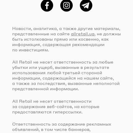
Фейсбук
Instagram
Telegram
Новости, аналитика, а также другие материалы,
представленные на сайте
allretail.ua
, не должны
быть истолкованы прямо или косвенно, как
информация, содержащая рекомендации
по инвестициям.
All Retail не несет ответственность за любые
убытки или ущерб, вызванные в результате
использования любой третьей стороной
информации, содержащейся на нашем сайте,
а также за последствия, вызванные неполнотой
представленной информации.
All Retail не несет ответственности
за содержание
веб-сайтов
, на которые
предоставляются гиперссылки.
Ответственность за содержание рекламных
объявлений, в том числе баннеров,