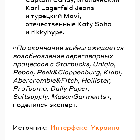
Karl Lagerfeld Jeans
и турецкий Mavi,
отечественные Katy Soho
и rikkyhype.
«
По окончании войны ожидается
возобновление переговорных
процессов с Starbucks, Uniqlo,
Pepco, Peek&Cloppenburg, Kiabi,
Abercrombie&Fitch, Hollister,
Profuomo, Daily Paper,
Suitsupply, MasonGarments
», —
поделился эксперт.
Источник:
Интерфакс-Украина