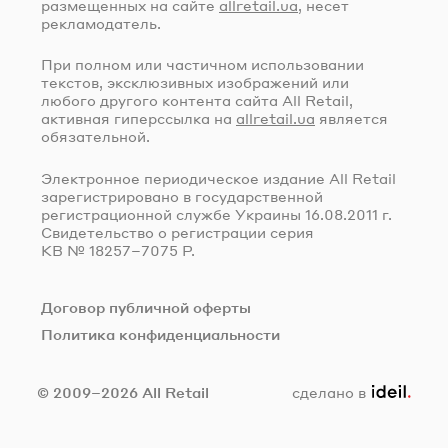
размещенных на сайте
allretail.ua
, несет
рекламодатель.
При полном или частичном использовании
текстов, эксклюзивных изображений или
любого другого контента сайта All Retail,
активная гиперссылка на
allretail.ua
является
обязательной.
Электронное периодическое издание All Retail
зарегистрировано в государственной
регистрационной службе Украины
16.08.2011 г.
Свидетельство о регистрации серия
КВ № 18257–7075 Р.
Договор публичной оферты
Политика конфиденциальности
ideil.
© 2009–2026 All Retail
сделано в