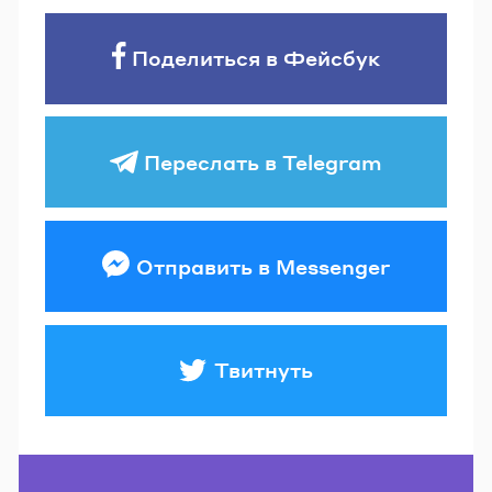
Поделиться в Фейсбук
Переслать в Telegram
Отправить в Messenger
Твитнуть