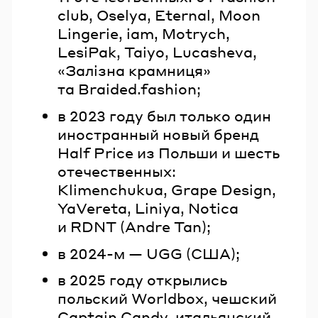
club, Oselya, Eternal, Moon
Lingerie, iam, Motrych,
LesiPak, Taiyo, Lucasheva,
«Залізна крамниця»
та Braided.fashion;
в 2023 году был только один
иностранный новый бренд
Half Price из Польши и шесть
отечественных:
Klimenchukua, Grape Design,
YaVereta, Liniya, Notica
и RDNT (Andre Tan);
в 2024-м — UGG (США);
в 2025 году открылись
польский Worldbox, чешский
Captain Candy, итальянский