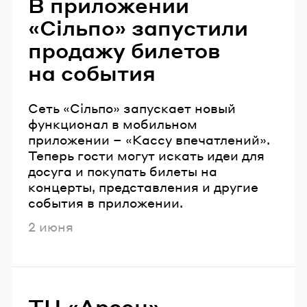
В приложении
«Сільпо» запустили
продажу билетов
на события
Сеть «Сільпо» запускает новый
функционал в мобильном
приложении – «Кассу впечатлений».
Теперь гости могут искать идеи для
досуга и покупать билеты на
концерты, представления и другие
события в приложении.
Опубликовано
2 июня
ТЦ «Арсен»