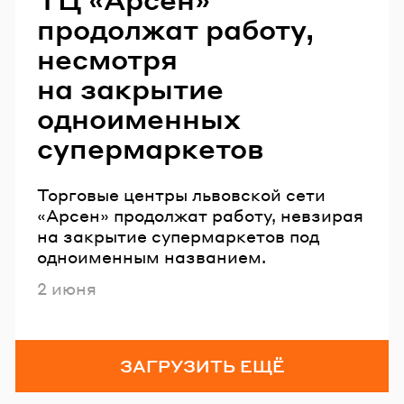
продолжат работу,
несмотря
на закрытие
одноименных
супермаркетов
Торговые центры львовской сети
«Арсен» продолжат работу, невзирая
на закрытие супермаркетов под
одноименным названием.
Опубликовано
2 июня
ЗАГРУЗИТЬ ЕЩЁ