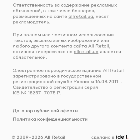
Ответственность за содержание рекламных
объявлений, в том числе баннеров,
размещенных на сайте
allretail.ua
, несет
рекламодатель.
При полном или частичном использовании
текстов, эксклюзивных изображений или
любого другого контента сайта All Retail,
активная гиперссылка на
allretail.ua
является
обязательной.
Электронное периодическое издание All Retail
зарегистрировано в государственной
регистрационной службе Украины
16.08.2011 г.
Свидетельство о регистрации серия
КВ № 18257–7075 Р.
Договор публичной оферты
Политика конфиденциальности
ideil.
© 2009–2026 All Retail
сделано в