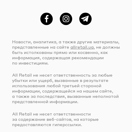
Фейсбук
Instagram
Telegram
Новости, аналитика, а также другие материалы,
представленные на сайте
allretail.ua
, не должны
быть истолкованы прямо или косвенно, как
информация, содержащая рекомендации
по инвестициям.
All Retail не несет ответственность за любые
убытки или ущерб, вызванные в результате
использования любой третьей стороной
информации, содержащейся на нашем сайте,
а также за последствия, вызванные неполнотой
представленной информации.
All Retail не несет ответственности
за содержание
веб-сайтов
, на которые
предоставляются гиперссылки.