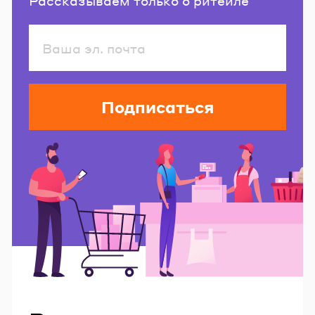
Рассказываем только о ритейле
Подписаться
Читайте также