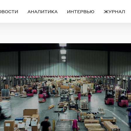
ОВОСТИ
АНАЛИТИКА
ИНТЕРВЬЮ
ЖУРНАЛ
Вход
Регистрация
ЧЕРЕЗ СОЦИАЛЬНЫЕ СЕТИ
FACEBOOK
GOOGLE
ИЛИ
ail