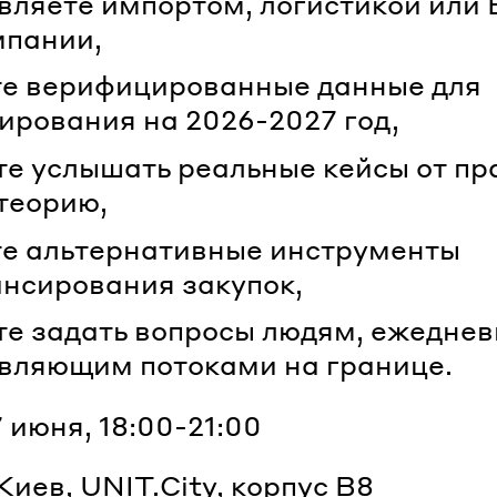
вляете импортом, логистикой или
мпании,
е верифицированные данные для
ирования на 2026-2027 год,
те услышать реальные кейсы от пр
 теорию,
е альтернативные инструменты
нсирования закупок,
те задать вопросы людям, ежеднев
вляющим потоками на границе.
 июня, 18:00-21:00
Киев, UNIT.City, корпус В8