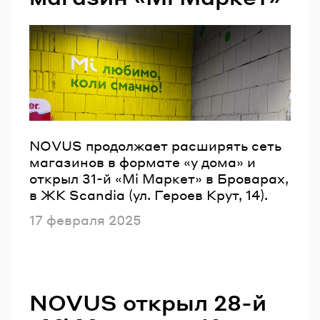
NOVUS продолжает расширять сеть
магазинов в формате «у дома» и
открыл 31-й «Mi Маркет» в Броварах,
в ЖК Scandia (ул. Героев Крут, 14).
Опубликовано
17 февраля 2025
NOVUS открыл 28-й