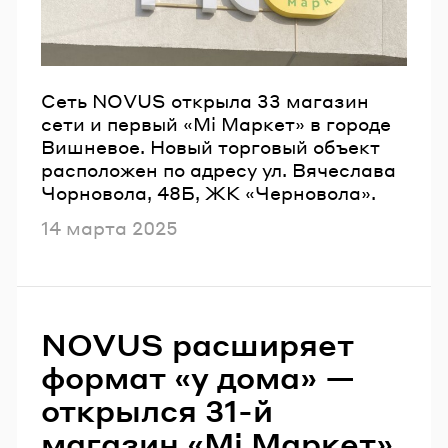
Сеть NOVUS открыла 33 магазин
сети и первый «Мі Маркет» в городе
Вишневое. Новый торговый объект
расположен по адресу ул. Вячеслава
Чорновола, 48Б, ЖК «Черновола».
Опубликовано
14 марта 2025
NOVUS расширяет
формат «у дома» —
открылся 31-й
магазин «Mi Маркет»