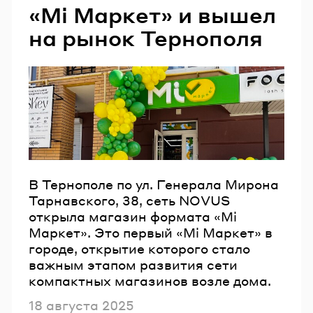
«Мі Маркет» и вышел
на рынок Тернополя
В Тернополе по ул. Генерала Мирона
Тарнавского, 38, сеть NOVUS
открыла магазин формата «Мі
Маркет». Это первый «Мі Маркет» в
городе, открытие которого стало
важным этапом развития сети
компактных магазинов возле дома.
Опубликовано
18 августа 2025