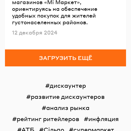
магазинов «Мі Маркет»,
ориентируясь на обеспечение
удобных покупок для жителей
густонаселенных районов.
Опубликовано
12 декабря 2024
ЗАГРУЗИТЬ ЕЩЁ
дискаунтер
развитие дискаунтеров
анализ рынка
рейтинг ритейлеров
инфляция
АТБ
Сільпо
супермаркет