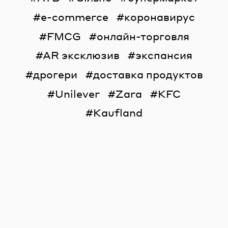
e-commerce
коронавирус
FMCG
онлайн-торговля
AR эксклюзив
экспансия
дрогери
доставка продуктов
Unilever
Zara
KFC
Kaufland