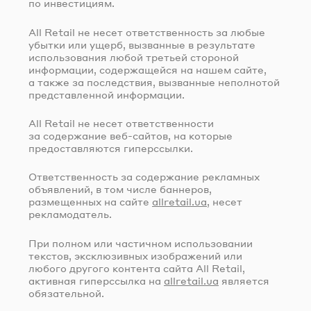
по инвестициям.
All Retail не несет ответственность за любые
убытки или ущерб, вызванные в результате
использования любой третьей стороной
информации, содержащейся на нашем сайте,
а также за последствия, вызванные неполнотой
представленной информации.
All Retail не несет ответственности
за содержание
веб-сайтов
, на которые
предоставляются гиперссылки.
Ответственность за содержание рекламных
объявлений, в том числе баннеров,
размещенных на сайте
allretail.ua
, несет
рекламодатель.
При полном или частичном использовании
текстов, эксклюзивных изображений или
любого другого контента сайта All Retail,
активная гиперссылка на
allretail.ua
является
обязательной.