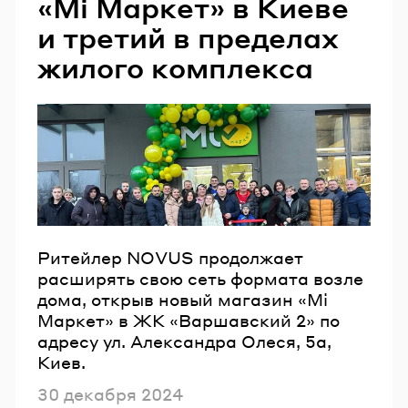
«Мі Маркет» в Киеве
и третий в пределах
жилого комплекса
Ритейлер NOVUS продолжает
расширять свою сеть формата возле
дома, открыв новый магазин «Мі
Маркет» в ЖК «Варшавский 2» по
адресу ул. Александра Олеся, 5а,
Киев.
Опубликовано
30 декабря 2024