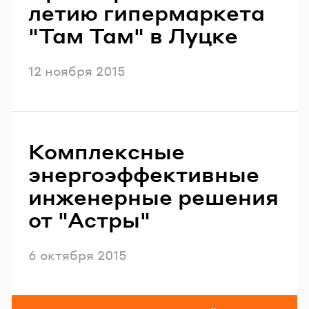
летию гипермаркета
"Там Там" в Луцке
Опубликовано
12 ноября 2015
Комплексные
энергоэффективные
инженерные решения
от "Астры"
Опубликовано
6 октября 2015