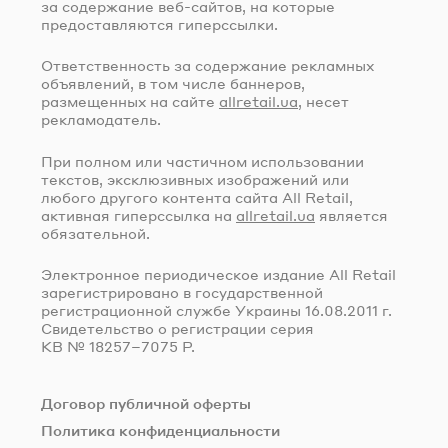
за содержание
веб-сайтов
, на которые
предоставляются гиперссылки.
Ответственность за содержание рекламных
объявлений, в том числе баннеров,
размещенных на сайте
allretail.ua
, несет
рекламодатель.
При полном или частичном использовании
текстов, эксклюзивных изображений или
любого другого контента сайта All Retail,
активная гиперссылка на
allretail.ua
является
обязательной.
Электронное периодическое издание All Retail
зарегистрировано в государственной
регистрационной службе Украины
16.08.2011 г.
Свидетельство о регистрации серия
КВ № 18257–7075 Р.
Договор публичной оферты
Политика конфиденциальности