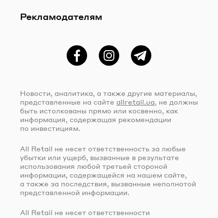
Рекламодателям
Фейсбук
Instagram
Telegram
Новости, аналитика, а также другие материалы,
представленные на сайте
allretail.ua
, не должны
быть истолкованы прямо или косвенно, как
информация, содержащая рекомендации
по инвестициям.
All Retail не несет ответственность за любые
убытки или ущерб, вызванные в результате
использования любой третьей стороной
информации, содержащейся на нашем сайте,
а также за последствия, вызванные неполнотой
представленной информации.
All Retail не несет ответственности