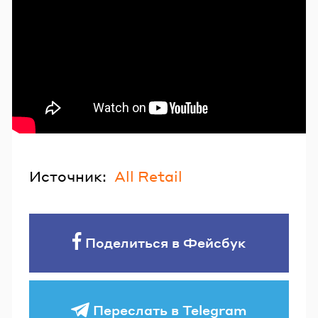
Источник:
All Retail
Поделиться в Фейсбук
Переслать в Telegram