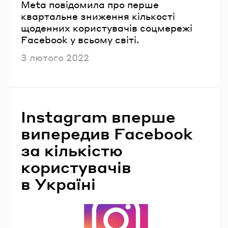
Meta повідомила про перше
квартальне зниження кількості
щоденних користувачів соцмережі
Facebook у всьому світі.
Опубліковано
3 лютого 2022
Instagram вперше
випередив Facebook
за кількістю
користувачів
в Україні