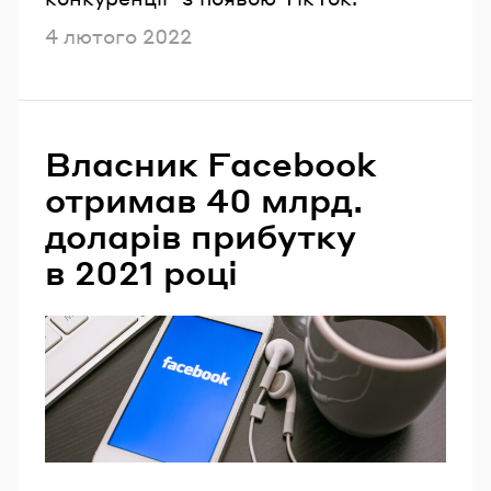
Опубліковано
4 лютого 2022
Власник Facebook
отримав 40 млрд.
доларів прибутку
в 2021 році