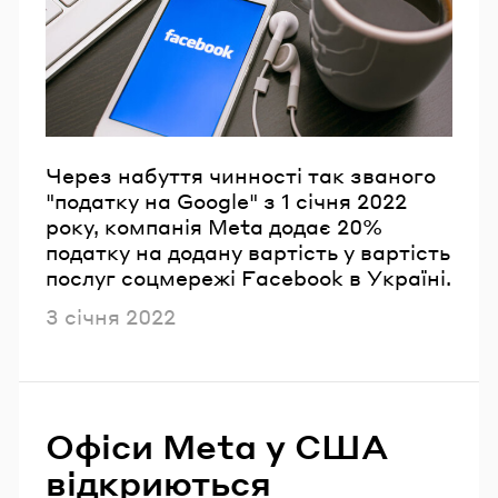
Через набуття чинності так званого
"податку на Google" з 1 січня 2022
року, компанія Meta додає 20%
податку на додану вартість у вартість
послуг соцмережі Facebook в Україні.
Опубліковано
3 січня 2022
Офіси Meta у США
відкриються