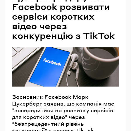
Facebook розвивати
сервіси коротких
відео через
конкуренцію з TikTok
Засновник Facebook Марк
Цукерберг заявив, що компанія має
"зосередитися на розвитку сервісів
для коротких відео" через
"безпрецедентний рівень
конкуренції" з появою TikTok.