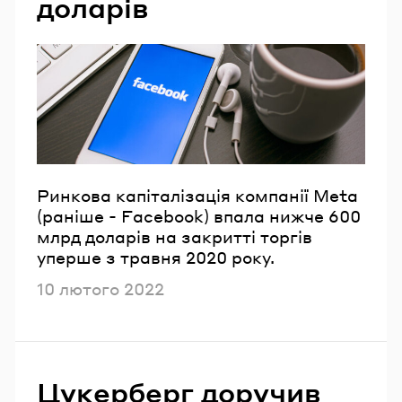
доларів
Ринкова капіталізація компанії Meta
(раніше - Facebook) впала нижче 600
млрд доларів на закритті торгів
уперше з травня 2020 року.
Опубліковано
10 лютого 2022
Цукерберг доручив