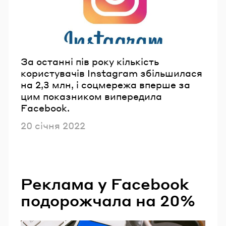
За останні пів року кількість
користувачів Instagram збільшилася
на 2,3 млн, і соцмережа вперше за
цим показником випередила
Facebook.
Опубліковано
20 січня 2022
Реклама у Facebook
подорожчала на 20%