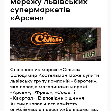
мережу львівських
супермаркетів
«Арсен»
Співвласник мережі «Сільпо»
Володимир Костельман може купити
львівську групу компаній «Євротек»,
яка володіє магазинами мережі
«Арсен», «Фреш», «Союз» і
«Квартал». Відповідне рішення
Антимонопольного комітету
опублікувала пресслужба відомства.