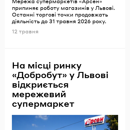
Мережа супермаркетів «Арсен»
припиняє роботу магазинів у Львові.
Останні торгові точки продовжать
діяльність до 31 травня 2026 року.
Опубліковано
12 травня
На місці ринку
«Добробут» у Львові
відкриється
мережевий
супермаркет