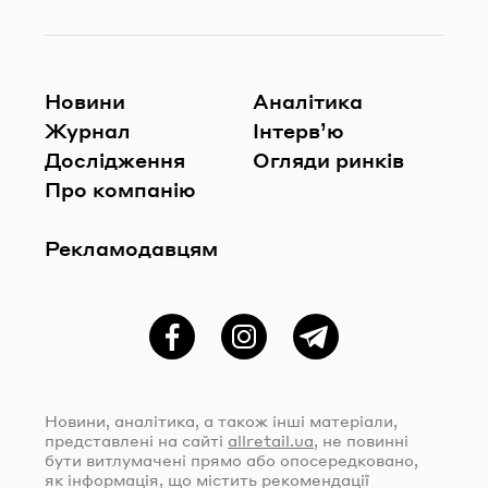
Новини
Аналітика
Журнал
Інтерв’ю
Дослідження
Огляди ринків
Про компанію
Рекламодавцям
Фейсбук
Instagram
Telegram
Новини, аналітика, а також інші матеріали,
представлені на сайті
allretail.ua
, не повинні
бути витлумачені прямо або опосередковано,
як інформація, що містить рекомендації