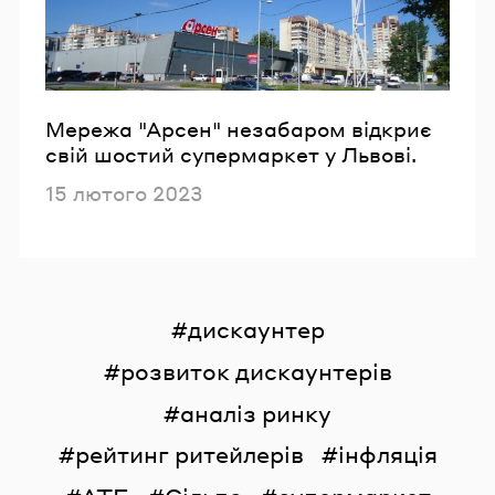
Мережа "Арсен" незабаром відкриє
свій шостий супермаркет у Львові.
Опубліковано
15 лютого 2023
дискаунтер
розвиток дискаунтерів
аналіз ринку
рейтинг ритейлерів
інфляція