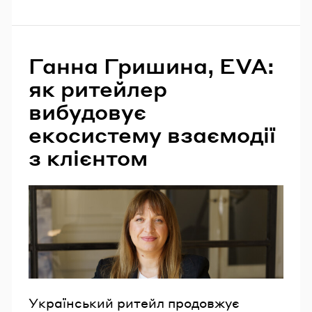
Ганна Гришина, EVA:
як ритейлер
вибудовує
екосистему взаємодії
з клієнтом
Український ритейл продовжує