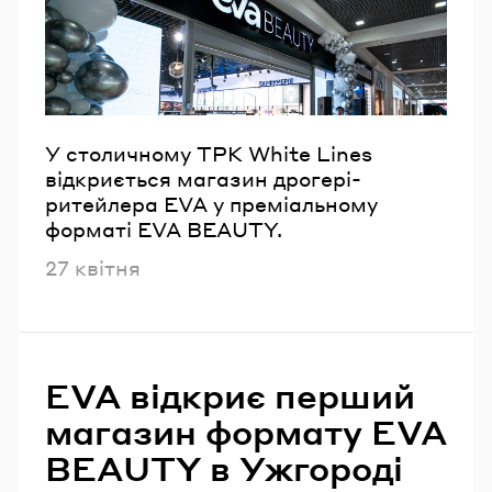
У столичному ТРК White Lines
відкриється магазин дрогері-
ритейлера EVA у преміальному
форматі EVA BEAUTY.
Опубліковано
27 квітня
EVA відкриє перший
магазин формату EVA
BEAUTY в Ужгороді