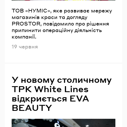
ТОВ «НУМІС», яке розвиває мережу
магазинів краси та догляду
PROSTOR, повідомило про рішення
припинити операційну діяльність
компанії.
Опубліковано
19 червня
У новому столичному
ТРК White Lines
відкриється EVA
BEAUTY