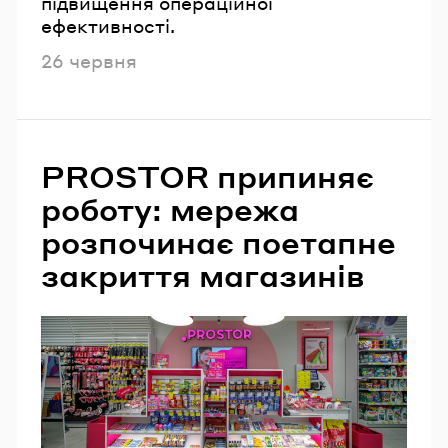
підвищення операційної
ефективності.
Опубліковано
26 червня
PROSTOR припиняє
роботу: мережа
розпочинає поетапне
закриття магазинів