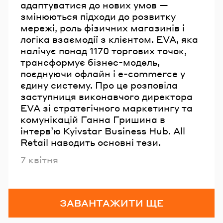
адаптуватися до нових умов —
змінюються підходи до розвитку
мережі, роль фізичних магазинів і
логіка взаємодії з клієнтом. EVA, яка
налічує понад 1170 торгових точок,
трансформує бізнес-модель,
поєднуючи офлайн і e-commerce у
єдину систему. Про це розповіла
заступниця виконавчого директора
EVA зі стратегічного маркетингу та
комунікацій Ганна Гришина в
інтерв’ю Kyivstar Business Hub. All
Retail наводить основні тези.
Опубліковано
7 квітня
ЗАВАНТАЖИТИ ЩЕ