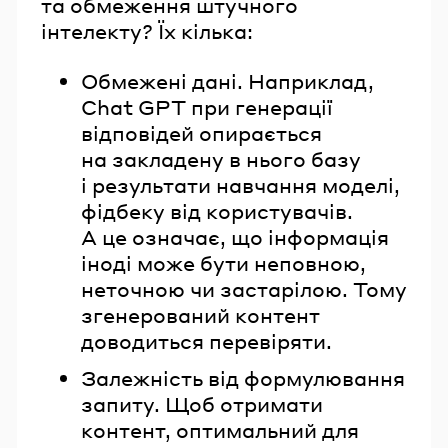
та обмеження штучного
інтелекту? Їх кілька:
Обмежені дані. Наприклад,
Chat GPT при генерації
відповідей опирається
на закладену в нього базу
і результати навчання моделі,
фідбеку від користувачів.
А це означає, що інформація
іноді може бути неповною,
неточною чи застарілою. Тому
згенерований контент
доводиться перевіряти.
Залежність від формулювання
запиту. Щоб отримати
контент, оптимальний для