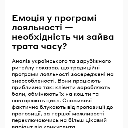
Читайте також
Емоція у програмі
лояльності —
необхідність чи зайва
трата часу?
Аналіз українського та зарубіжного
ритейлу показав, що традиційні
програми лояльності зосереджені на
знеособленості. Вони працюють
приблизно так: клієнти заробляють
бали, обмінюють їх на кошти та
повторюють цикл. Споживачі
фактично блукають від пропозиції до
пропозиції, за першої можливості
переключаючись на більш цікавий
варіант від конкурента.