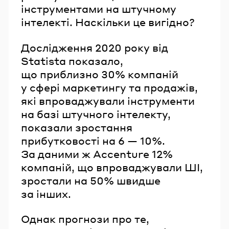
інструментами на штучному
інтелекті. Наскільки це вигідно?
Дослідження 2020 року від
Statista показало,
що приблизно 30% компаній
у сфері маркетингу та продажів,
які впроваджували інструменти
на базі штучного інтелекту,
показали зростання
прибутковості на 6 — 10%.
За даними ж Accenture 12%
компаній, що впроваджували ШІ,
зростали на 50% швидше
за інших.
Однак прогнози про те,