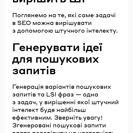
Поглянемо на те, які саме задачі
в SEO можна вирішувати
з допомогою штучного інтелекту.
Генерувати ідеї
для пошукових
запитів
Генерація варіантів пошукових
запитів та LSI фраз — одна
з задач, у вирішенні якої штучний
інтелект буде найбільш
ефективним. Зверніть увагу!
Згенеровані пошукові запити
варто перевірити на частотність