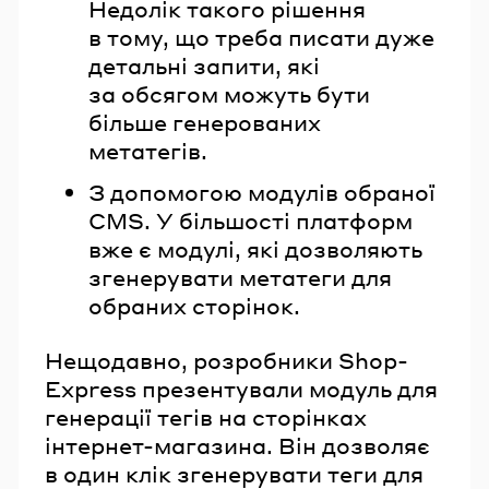
Недолік такого рішення
в тому, що треба писати дуже
детальні запити, які
за обсягом можуть бути
більше генерованих
метатегів.
З допомогою модулів обраної
CMS. У більшості платформ
вже є модулі, які дозволяють
згенерувати метатеги для
обраних сторінок.
Нещодавно, розробники Shop-
Express презентували модуль для
генерації тегів на сторінках
інтернет-магазина. Він дозволяє
в один клік згенерувати теги для