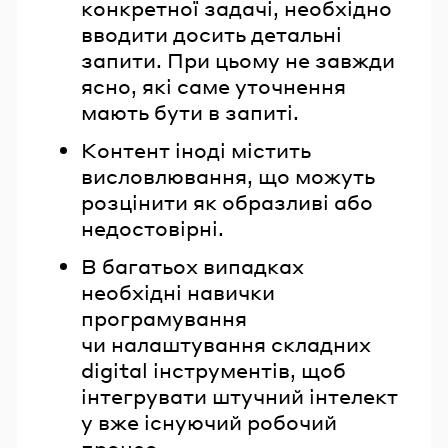
конкретної задачі, необхідно
вводити досить детальні
запити. При цьому не завжди
ясно, які саме уточнення
мають бути в запиті.
Контент іноді містить
висловлювання, що можуть
розцінити як образливі або
недостовірні.
В багатьох випадках
необхідні навички
програмування
чи налаштування складних
digital інструментів, щоб
інтегрувати штучний інтелект
у вже існуючий робочий
процес.