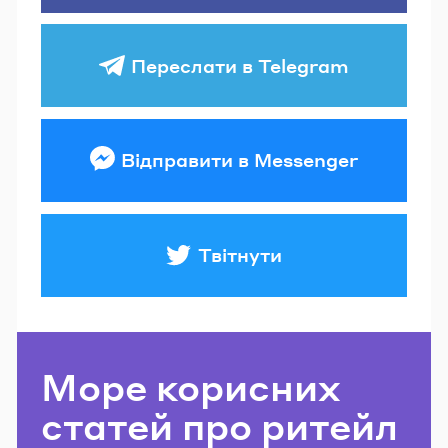
Переслати в Telegram
Відправити в Messenger
Твітнути
Море корисних
статей про ритейл