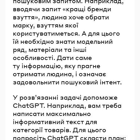
пошуковим запитом. Наприклад,
вводячи запит «кращі бренди
взуття», людина хоче обрати
марку, взуттям якої
користуватиметься. А для цього
їй необхідно знати модельний
ряд, матеріали та інші
особливості. Дати саме
ту інформацію, яку прагне
отримати людина, і означає
задовольнити пошуковий інтент.
У розв’язанні задачі допоможе
ChatGPT. Наприклад, вам треба
написати максимально
інформативний текст для
категорії товарів. Для цього
попросіть ChatGPT скласти план: