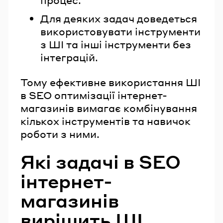
Для деяких задач доведеться
використовувати інструменти
з ШІ та інші інструменти без
інтеграцій.
Тому ефективне використання ШІ
в SEO оптимізації інтернет-
магазинів вимагає комбінування
кількох інструментів та навичок
роботи з ними.
Які задачі в SEO
інтернет-
магазинів
вирішить ШІ