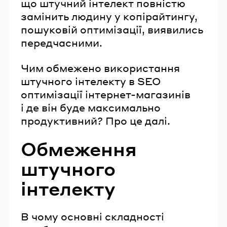
що штучний інтелект повністю
замінить людину у копірайтингу,
пошуковій оптимізації, виявились
передчасними.
Чим обмежено використання
штучного інтелекту в SEO
оптимізації інтернет-магазинів
і де він буде максимально
продуктивний? Про це далі.
Обмеження
штучного
інтелекту
В чому основні складності