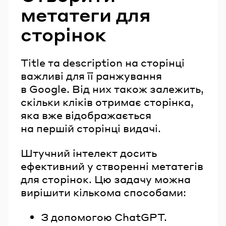
метатеги для
сторінок
Title та description на сторінці
важливі для її ранжування
в Google. Від них також залежить,
скільки кліків отримає сторінка,
яка вже відображається
на першій сторінці видачі.
Штучний інтелект досить
ефективний у створенні метатегів
для сторінок. Цю задачу можна
вирішити кількома способами:
З допомогою ChatGPT.