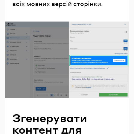
всіх мовних версій сторінки.
Згенерувати
контент для