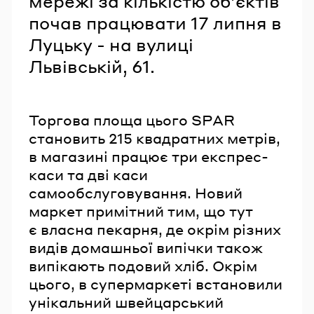
мережі за кількістю об’єктів
почав працювати 17 липня в
Луцьку - на вулиці
Львівській, 61.
Торгова площа цього SPAR
становить 215 квадратних метрів,
в магазині працює три експрес-
каси та дві каси
самообслуговування. Новий
маркет примітний тим, що тут
є власна пекарня, де окрім різних
видів домашньої випічки також
випікають подовий хліб. Окрім
цього, в супермаркеті встановили
унікальний швейцарський