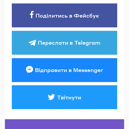
Поділитись в Фейсбук
Переслати в Telegram
Відправити в Messenger
Твітнути