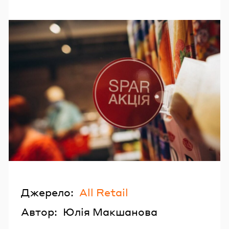
Джерело:
All Retail
Автор:
Юлія Макшанова