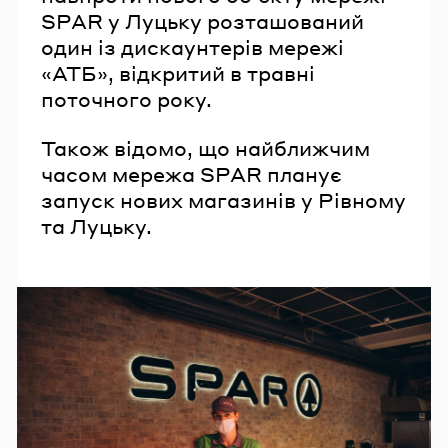
SPAR у Луцьку розташований
один із дискаунтерів мережі
«АТБ», відкритий в травні
поточного року.
Також відомо, що найближчим
часом мережа SPAR планує
запуск нових магазинів у Рівному
та Луцьку.