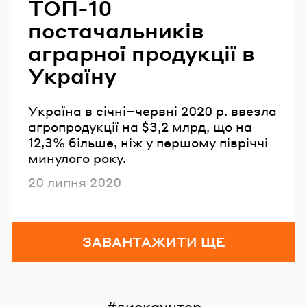
ТОП-10
постачальників
аграрної продукції в
Україну
Україна в січні–червні 2020 р. ввезла
агропродукції на $3,2 млрд, що на
12,3% більше, ніж у першому півріччі
минулого року.
Опубліковано
20 липня 2020
ЗАВАНТАЖИТИ ЩЕ
дискаунтер