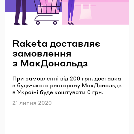
Читайте також
Raketa доставляє
замовлення
з МакДональдз
При замовленні від 200 грн. доставка
з будь-якого ресторану МакДональдз
в Україні буде коштувати 0 грн.
Опубліковано
21 липня 2020