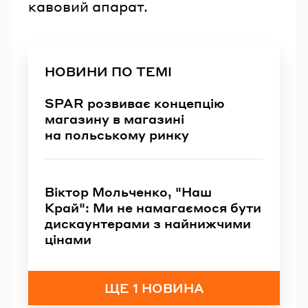
кавовий апарат.
НОВИНИ ПО ТЕМІ
SPAR розвиває концепцію
магазину в магазині
на польському ринку
Віктор Мольченко, "Наш
Край": Ми не намагаємося бути
дискаунтерами з найнижчими
цінами
ЩЕ 1 НОВИНА