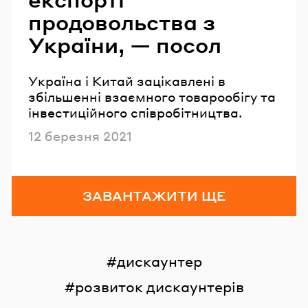
продовольства з
України, — посол
Україна і Китай зацікавлені в
збільшенні взаємного товарообігу та
інвестиційного співробітництва.
Опубліковано
12 березня 2021
ЗАВАНТАЖИТИ ЩЕ
дискаунтер
розвиток дискаунтерів