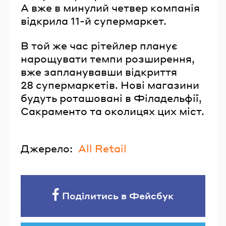
А вже в минулий четвер компанія
відкрила 11-й супермаркет.
В той же час рітейлер планує
нарощувати темпи розширення,
вже запланувавши відкриття
28 супермаркетів. Нові магазини
будуть роташовані в Філадельфії,
Сакраменто та околицях цих міст.
Джерело:
All Retail
Поділитись в Фейсбук