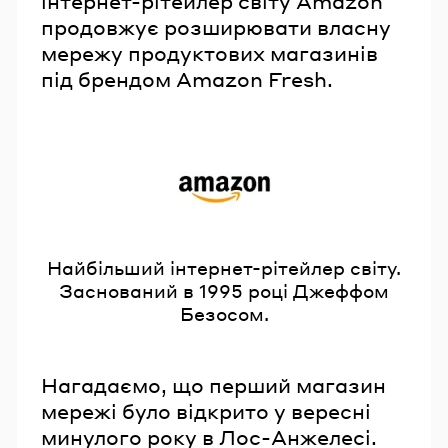
інтернет-рітейлер світу Amazon
продовжує розширювати власну
мережу продуктових магазинів
під брендом Amazon Fresh.
Найбільший інтернет-рітейлер світу.
Заснований в 1995 році Джеффом
Безосом.
Нагадаємо, що перший магазин
мережі було відкрито у вересні
минулого року в Лос-Анжелесі.