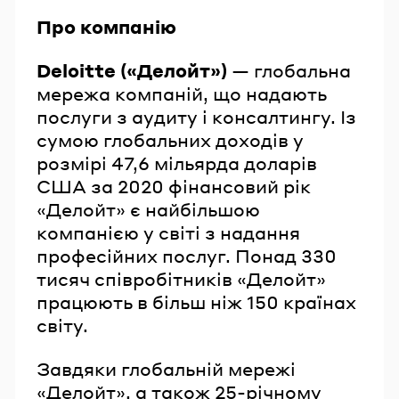
Про компанію
Deloitte («Делойт»)
— глобальна
мережа компаній, що надають
послуги з аудиту і консалтингу. Із
сумою глобальних доходів у
розмірі 47,6 мільярда доларів
США за 2020 фінансовий рік
«Делойт» є найбільшою
компанією у світі з надання
професійних послуг. Понад 330
тисяч співробітників «Делойт»
працюють в більш ніж 150 країнах
світу.
Завдяки глобальній мережі
«Делойт», а також 25-річному