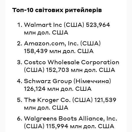
Топ-10 світових ритейлерів
Walmart Inc (США) 523,964
млн дол. США
Amazon.com, Inc. (США)
158,439 млн дол. США
Costco Wholesale Corporation
(США) 152,703 млн дол. США
Schwarz Group (Німеччина)
126,124 млн дол. США
The Kroger Co. (США) 121,539
млн дол. США
Walgreens Boots Alliance, Inc.
(США) 115,994 млн дол. США