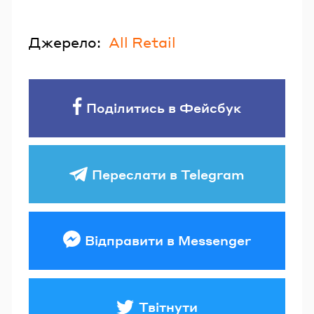
Джерело:
All Retail
Поділитись в Фейсбук
Переслати в Telegram
Відправити в Messenger
Твітнути