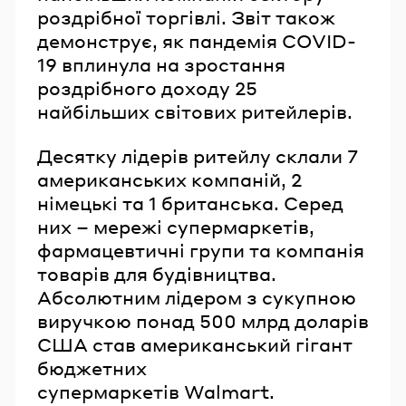
роздрібної торгівлі. Звіт також
демонструє, як пандемія COVID-
19 вплинула на зростання
роздрібного доходу 25
найбільших світових ритейлерів.
Десятку лідерів ритейлу склали 7
американських компаній, 2
німецькі та 1 британська. Серед
них – мережі супермаркетів,
фармацевтичні групи та компанія
товарів для будівництва.
Абсолютним лідером з сукупною
виручкою понад 500 млрд доларів
США став американський гігант
бюджетних
супермаркетів Walmart.