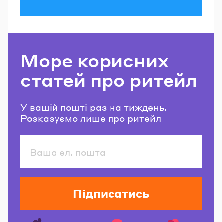
Море корисних
статей про ритейл
У вашій пошті раз на тиждень.
Розказуємо лише про ритейл
Підписатись