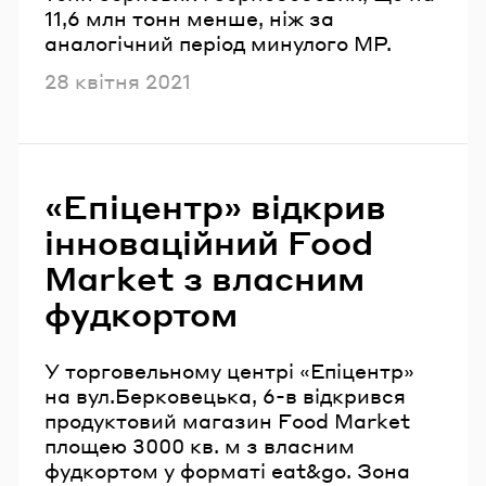
11,6 млн тонн менше, ніж за
аналогічний період минулого МР.
Опубліковано
28 квітня 2021
«Епіцентр» відкрив
інноваційний Food
Market з власним
фудкортом
У торговельному центрі «Епіцентр»
на вул.Берковецька, 6-в відкрився
продуктовий магазин Food Market
площею 3000 кв. м з власним
фудкортом у форматі eat&go. Зона