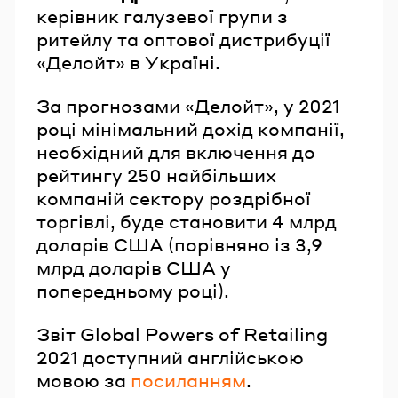
керівник галузевої групи з
ритейлу та оптової дистрибуції
«Делойт» в Україні.
За прогнозами «Делойт», у 2021
році мінімальний дохід компанії,
необхідний для включення до
рейтингу 250 найбільших
компаній сектору роздрібної
торгівлі, буде становити 4 млрд
доларів США (порівняно із 3,9
млрд доларів США у
попередньому році).
Звіт Global Powers of Retailing
2021 доступний англійською
мовою за
посиланням
.