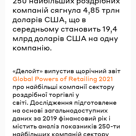
250 найбільших роздрібних
компаній сягнула 4,85 трлн
доларів США, що в
середньому становить 19,4
млрд доларів США на одну
компанію.
«Делойт» випустив щорічний звіт
Global Powers of Retailing 2021
про найбільші компанії сектору
роздрібної торгівлі у
світі. Дослідження підготовлене
на основі загальнодоступних
даних за 2019 фінансовий рік і
містить аналіз показників 250-ти
найбільших компаній сектору