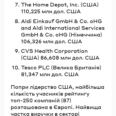
The Home Depot, Inc. (США)
110,225 млн дол. США
Aldi Einkauf GmbH & Co. oHG
and Aldi International Services
GmbH & Co. oHG (Німеччина)
106,326 млн дол. США
CVS Health Corporation
(США) 86,608 млн дол. США
Tesco PLC (Велика Британія)
81,347 млн дол. США
Попри лідерство США, найбільша
кількість учасників рейтингу
топ-250 компаній (87)
розташована в Європі. Найвища
частка виручки в секторі