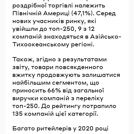
роздрібної торгівлі належить
Північній Америці (47,1%). Серед
нових учасників ринку, які
увійшли до топ-250, 9 з 12
компаній знаходяться в Азійсько-
Тихоокеанському регіоні.
Також, згідно з результатами
звіту, товари повсякденного
вжитку продовжують залишатися
найбільшим сегментом, що
приносить 66% від загальної
виручки компаній з переліку
топ-250. До рейтингу потрапило
135 компаній цієї категорії.
Багато ритейлерів у 2020 році