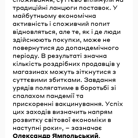
традиційні ланцюги поставок. У
майбутньому економічна
активність і споживчий попит
відновляться, але те, як і де люди
здійснюють покупки, може не
повернутися до допандемічного
періоду. В результаті значна
кількість роздрібних продавців у
магазинах можуть зіткнутися з
суттєвими збитками. Завдання
урядів полягатиме в боротьбі зі
спалахом пандемії та
прискоренні вакцинування. Успіх
цих заходів визначить напрям
розвитку світової економіки в
наступні роки», – зазначає
Олександр Ямпольський
,