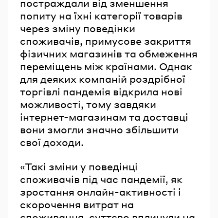
постраждали від зменшення
попиту на їхні категорії товарів
через зміну поведінки
споживачів, примусове закриття
фізичних магазинів та обмеження
переміщень між країнами. Однак
для деяких компаній роздрібної
торгівлі пандемія відкрила нові
можливості, тому завдяки
інтернет-магазинам та доставці
вони змогли значно збільшити
свої доходи.
«Такі зміни у поведінці
споживачів під час пандемії, як
зростання онлайн-активності і
скорочення витрат на
споживання, суттєво вплинули на