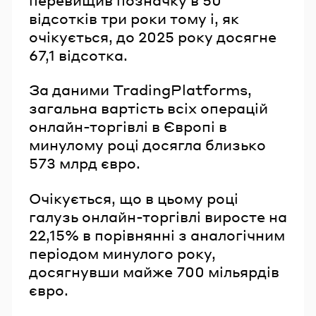
відсотків три роки тому і, як
очікується, до 2025 року досягне
67,1 відсотка.
За даними TradingPlatforms,
загальна вартість всіх операцій
онлайн-торгівлі в Європі в
минулому році досягла близько
573 млрд євро.
Очікується, що в цьому році
галузь онлайн-торгівлі виросте на
22,15% в порівнянні з аналогічним
періодом минулого року,
досягнувши майже 700 мільярдів
євро.