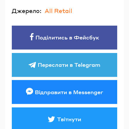
Джерело:
All Retail
Поділитись в Фейсбук
Переслати в Telegram
Відправити в Messenger
Твітнути