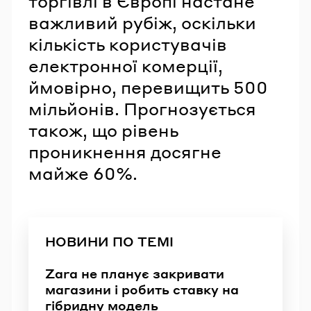
торгівлі в Європі настане
важливий рубіж, оскільки
кількість користувачів
електронної комерції,
ймовірно, перевищить 500
мільйонів. Прогнозується
також, що рівень
проникнення досягне
майже 60%.
НОВИНИ ПО ТЕМІ
Zara не планує закривати
магазини і робить ставку на
гібридну модель