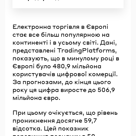
Електронна торгівля в Європі
стає все більш популярною на
континенті і в усьому світі. Дані,
представлені TradingPlatforms,
показують, що в минулому році в
Європі було 480,9 мільйона
користувачів цифрової комерції.
За прогнозами, до кінця цього
року ця цифра виросте до 506,9
мільйона євро.
При цьому очікується, що рівень
проникнення досягне 59,7
відсотка. Цей показник
перевищив позначку в 50