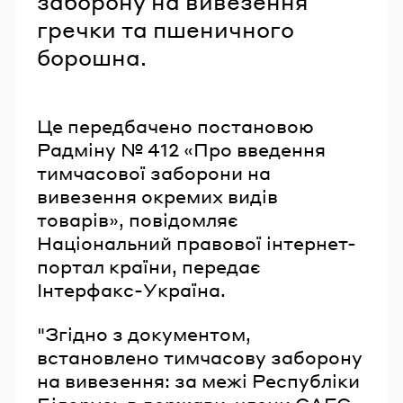
заборону на вивезення
гречки та пшеничного
борошна.
Це передбачено постановою
Радміну № 412 «Про введення
тимчасової заборони на
вивезення окремих видів
товарів», повідомляє
Національний правової інтернет-
портал країни, передає
Інтерфакс-Україна.
"Згідно з документом,
встановлено тимчасову заборону
на вивезення: за межі Республіки