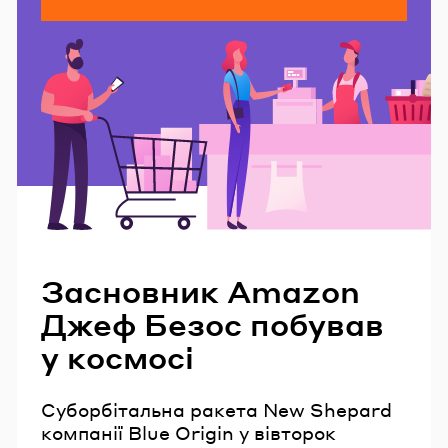
Читайте також
Засновник Amazon
Джеф Безос побував
у космосі
Суборбітальна ракета New Shepard
компанії Blue Origin у вівторок