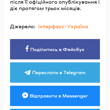
після її офіційного опублікування і
діє протягом трьох місяців.
Джерело:
Інтерфакс-Україна
Поділитись в Фейсбук
Переслати в Telegram
Відправити в Messenger