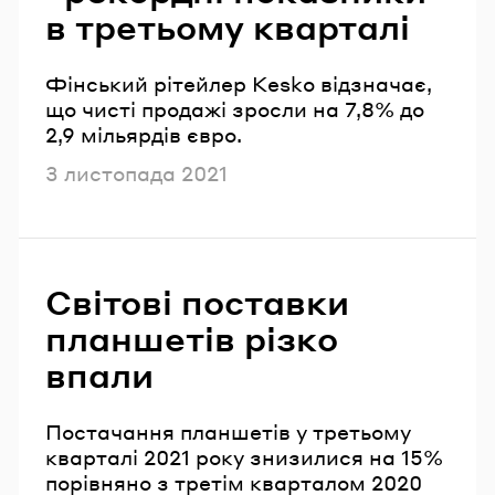
в третьому кварталі
Фінський рітейлер Kesko відзначає,
що чисті продажі зросли на 7,8% до
2,9 мільярдів євро.
Опубліковано
3 листопада 2021
Світові поставки
планшетів різко
впали
Постачання планшетів у третьому
кварталі 2021 року знизилися на 15%
порівняно з третім кварталом 2020