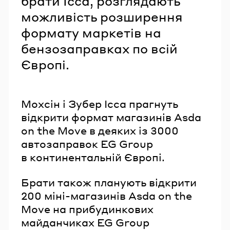
брати Ісса, розглядають
можливість розширення
формату маркетів на
бензозаправках по всій
Європі.
Мохсін і Зубер Ісса прагнуть
відкрити формат магазинів Asda
on the Move в деяких із 3000
автозаправок EG Group
в континентальній Європі.
Брати також планують відкрити
200 міні-магазинів Asda on the
Move на прибудинкових
майданчиках EG Group