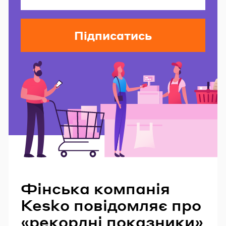
Підписатись
Читайте також
Фінська компанія
Kesko повідомляє про
«рекордні показники»