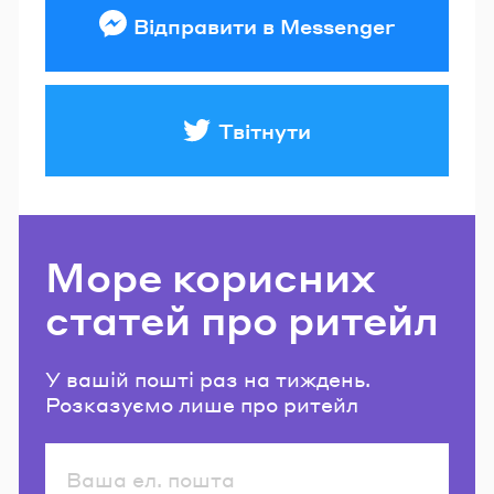
Відправити в Messenger
Твітнути
Море корисних
статей про ритейл
У вашій пошті раз на тиждень.
Розказуємо лише про ритейл