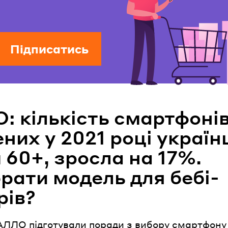
Підписатись
: кількість смартфонів
них у 2021 році украї
 60+, зросла на 17%.
рати модель для бебі-
рів?
АЛЛО підготували поради з вибору смартфону