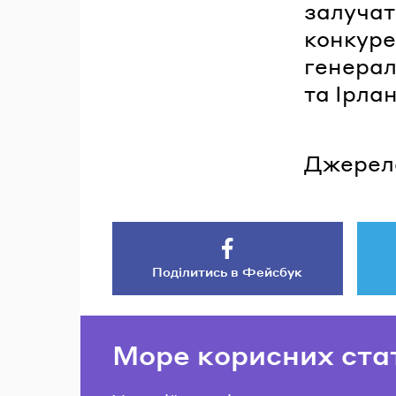
залучат
конкуре
генерал
та Ірлан
Джерел
Поділитись в Фейсбук
Море корисних ста