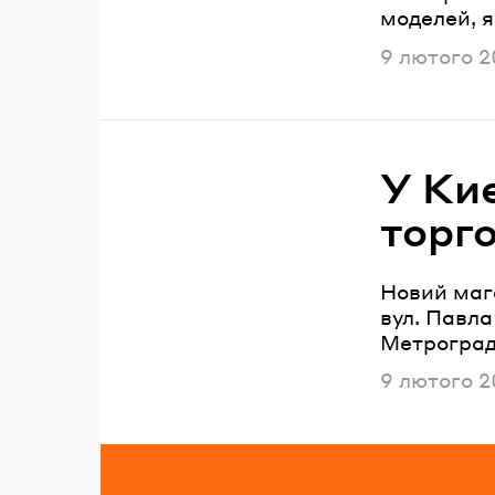
моделей, я
Опублікова
9 лютого 2
У Киє
торг
Новий маг
вул. Павла
Метроград
Опублікова
9 лютого 2