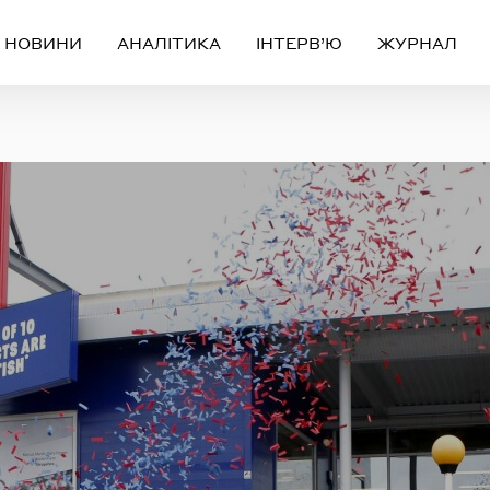
НОВИНИ
АНАЛІТИКА
ІНТЕРВ’Ю
ЖУРНАЛ
Вхід
Реєстрація
ЧЕРЕЗ СОЦІАЛЬНІ МЕРЕЖІ
FACEBOOK
GOOGLE
АБО
ail