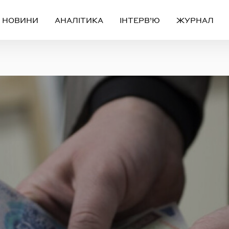
НОВИНИ
АНАЛІТИКА
ІНТЕРВ’Ю
ЖУРНАЛ
Вхід
Реєстрація
ЧЕРЕЗ СОЦІАЛЬНІ МЕРЕЖІ
FACEBOOK
GOOGLE
АБО
ail