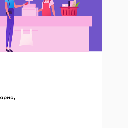
варна,