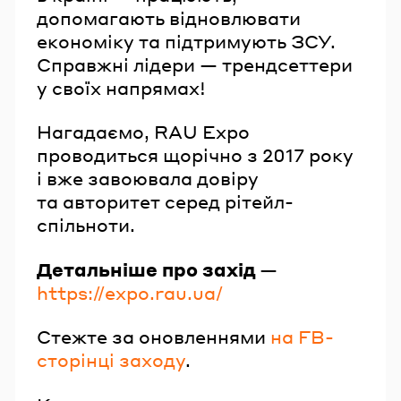
допомагають відновлювати
економіку та підтримують ЗСУ.
Справжні лідери — трендсеттери
у своїх напрямах!
Нагадаємо, RAU Expo
проводиться щорічно з 2017 року
і вже завоювала довіру
та авторитет серед рітейл-
спільноти.
Детальніше про захід
—
https://expo.rau.ua/
Стежте за оновленнями
на FB-
сторінці заходу
.