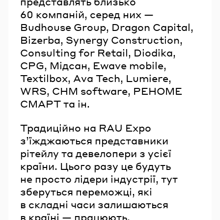
представлять близько
60 компаній, серед них —
Budhouse Group, Dragon Capital,
Bizerba, Synergy Construction,
Consulting for Retail, Diodika,
CPG, Мідсан, Ewave mobile,
Textilbox, Ava Tech, Lumiere,
WRS, CHM software, РЕНОМЕ
СМАРТ та ін.
Традиційно на RAU Expo
з’їжджаються представники
рітейлу та девелопери з усієї
країни. Цього разу це будуть
не просто лідери індустрії, тут
зберуться переможці, які
в складні часи залишаються
в країні — працюють,