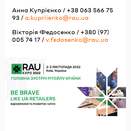
Анна Купрієнко / +38 063 566 75
93 /
a.kupriienko@rau.ua
Вікторія Федосенко / +380 (97)
005 74 17 /
v.fedosenko@rau.ua