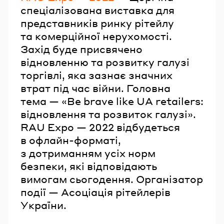
спеціалізована виставка для
представників ринку рітейлу
та комерційної нерухомості.
Захід буде присвячено
відновленню та розвитку галузі
торгівлі, яка зазнає значних
втрат під час війни. Головна
тема — «Be brave like UA retailers:
відновлення та розвиток галузі».
RAU Expo — 2022 відбудеться
в офлайн-форматі,
з дотриманням усіх норм
безпеки, які відповідають
вимогам сьогодення. Організатор
події — Асоціація рітейлерів
України.