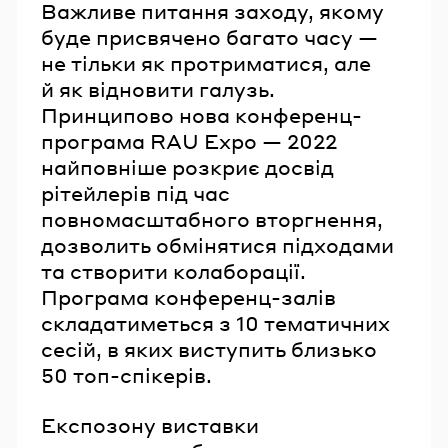
Важливе питання заходу, якому
буде присвячено багато часу —
не тільки як протриматися, але
й як відновити галузь.
Принципово нова конференц-
програма RAU Expo — 2022
найповніше розкриє досвід
рітейлерів під час
повномасштабного вторгнення,
дозволить обмінятися підходами
та створити колаборації.
Програма конференц-залів
складатиметься з 10 тематичних
сесій, в яких виступить близько
50 топ-спікерів.
Експозону виставки