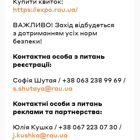
Купити квиток:
https://expo.rau.ua/
ВАЖЛИВО! Захід відбудеться
з дотриманням усіх норм
безпеки!
Контактна особа з питань
реєстрації:
Софія Шутая / +38 063 238 99 69 /
s.shutaya@rau.ua
Контактні особи з питань
реклами та партнерства:
Юлія Кушка / +38 067 223 07 30 /
j.kushka@rau.ua