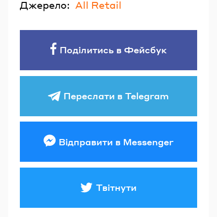
Джерело:
All Retail
Поділитись в Фейсбук
Переслати в Telegram
Відправити в Messenger
Твітнути