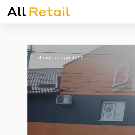
Опубліковано
3 листопада 2022
Em