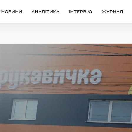
НОВИНИ
АНАЛІТИКА
ІНТЕРВ’Ю
ЖУРНАЛ
Вхід
Реєстрація
ЧЕРЕЗ СОЦІАЛЬНІ МЕРЕЖІ
FACEBOOK
GOOGLE
АБО
ail