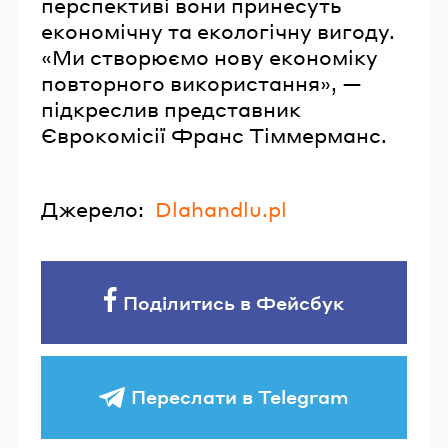
перспективі вони принесуть
економічну та екологічну вигоду.
«Ми створюємо нову економіку
повторного використання», —
підкреслив представник
Єврокомісії Франс Тіммерманс.
Джерело:
Dlahandlu.pl
Поділитись в Фейсбук
Переслати в Telegram