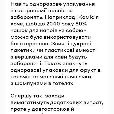
Навіть одноразове упакування
в гастрономії повністю
заборонять. Наприклад, Комісія
хоче, щоб до 2040 року 80%
чашок для напоїв «з собою»
можна було використовувати
багаторазово. Звичні цукрові
пакетики чи пластикові ємності
з вершками для кави будуть
заборонені. Також зникнуть
одноразові упаковки для фруктів
і овочів та маленькі пляшечки
з шампунями в готелях.
Спершу такі заходи
вимагатимуть додаткових витрат,
проте у довгостроковій