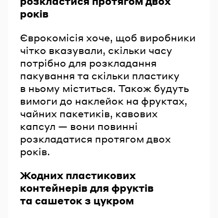
розкластися протягом двох
років
Єврокомісія хоче, щоб виробники
чітко вказували, скільки часу
потрібно для розкладання
пакування та скільки пластику
в ньому міститься. Також будуть
вимоги до наклейок на фруктах,
чайних пакетиків, кавових
капсул — вони повинні
розкладатися протягом двох
років.
Жодних пластикових
контейнерів для фруктів
та сашеток з цукром