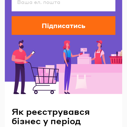
Підписатись
Читайте також
Як реєструвався
бізнес у період