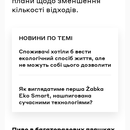
плани щодо зменшення
кількості відходів.
НОВИНИ ПО ТЕМІ
Споживачі хотіли б вести
екологічний спосіб життя, але
не можуть собі цього дозволити
Як виглядатиме перша Żabka
Eko Smart, нашпигована
сучасними технологіями?
Пиво в багаторазових пляшках