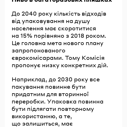
До 2040 року кількість відходів
від упаковування на душу
населення має скоротитися
на 15% порівняно з 2018 роком.
Це головна мета нового плану
запропонованого
єврокомісарами. Тому Комісія
пропонує низку конкретних дій.
Наприклад, до 2030 року все
пакування повинне бути
придатним для вторинної
переробки. Упаковка повинна
бути підлягати повторному
використанню, а те,
що залишиться, має