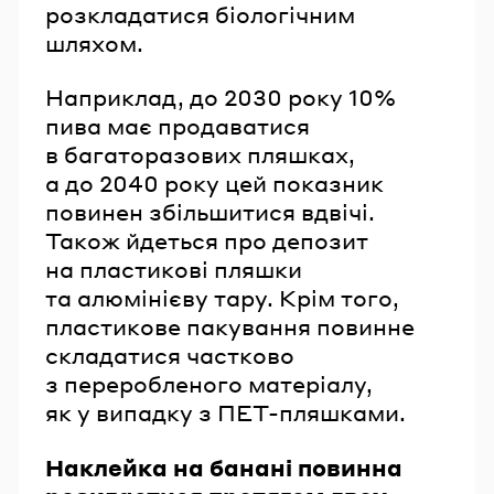
розкладатися біологічним
шляхом.
Наприклад, до 2030 року 10%
пива має продаватися
в багаторазових пляшках,
а до 2040 року цей показник
повинен збільшитися вдвічі.
Також йдеться про депозит
на пластикові пляшки
та алюмінієву тару. Крім того,
пластикове пакування повинне
складатися частково
з переробленого матеріалу,
як у випадку з ПЕТ-пляшками.
Наклейка на банані повинна