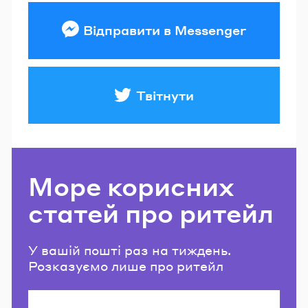
Відправити в Messenger
Твітнути
Море корисних
статей про ритейл
У вашій пошті раз на тиждень.
Розказуємо лише про ритейл