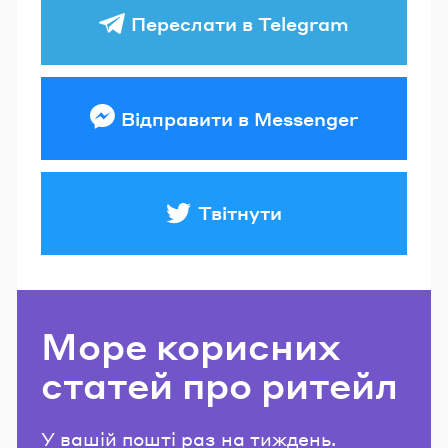
Переслати в Telegram
Відправити в Messenger
Твітнути
Море корисних
статей про ритейл
У вашій пошті раз на тиждень.