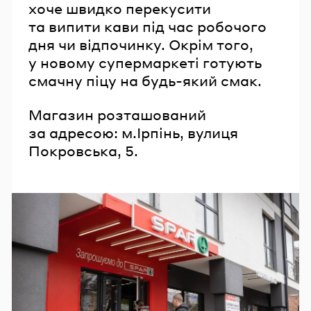
хоче швидко перекусити
та випити кави під час робочого
дня чи відпочинку. Окрім того,
у новому супермаркеті готують
смачну піцу на будь-який смак.
Магазин розташований
за адресою: м.Ірпінь, вулиця
Покровська, 5.