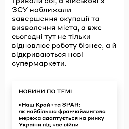
тривали бої, а військові з
ЗСУ наближали
завершення окупації та
визволення міста, а вже
сьогодні тут не тільки
відновлює роботу бізнес, а й
відкриваються нові
супермаркети.
НОВИНИ ПО ТЕМІ
«Наш Край» та SPAR:
як найбільша франчайзингова
мережа адаптується на ринку
України під час війни