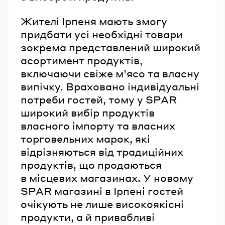
Жителі Ірпеня мають змогу
придбати усі необхідні товари
зокрема представлений широкий
асортимент продуктів,
включаючи свіже м’ясо та власну
випічку. Враховано індивідуальні
потреби гостей, тому у SPAR
широкий вибір продуктів
власного імпорту та власних
торговельних марок, які
відрізняються від традиційних
продуктів, що продаються
в місцевих магазинах. У новому
SPAR магазині в Ірпені гостей
очікують не лише високоякісні
продукти, а й привабливі