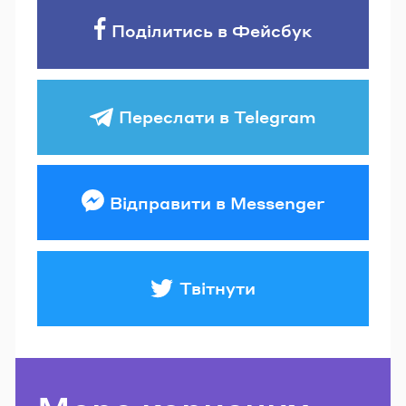
Поділитись в Фейсбук
Переслати в Telegram
Відправити в Messenger
Твітнути