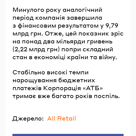
Минулого року аналогічний
період компанія завершила
з фінансовим результатом у 9,79
млрд грн. Отже, цей показник зріс
на понад два мільярди гривень
(2,22 млрд грн) попри складний
стан в економіці країни та війну.
Стабільно високі темпи
нарощування бюджетних
платежів Корпорація «АТБ»
тримає вже багато років поспіль.
Джерело:
All Retail