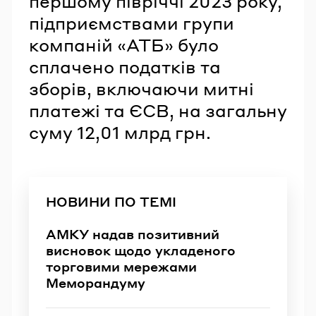
першому півріччі 2023 року,
підприємствами групи
компаній «АТБ» було
сплачено податків та
зборів, включаючи митні
платежі та ЄСВ, на загальну
суму 12,01 млрд грн.
НОВИНИ ПО ТЕМІ
АМКУ надав позитивний
висновок щодо укладеного
торговими мережами
Меморандуму