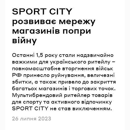
SPORT CITY
розвиває мережу
магазинів попри
війну
Останні 1,5 року стали надзвичайно
важкими для українського ритейлу –
повномасштабне вторгнення військ
РФ принесло руйнування, величезні
збитки, а також привело до закриття
багатьох магазинів і торгових точок.
Мультибрендовий ритейлер товарів
для спорту та активного відпочинку
SPORT CITY не став виключенням.
Опубліковано
26 липня 2023