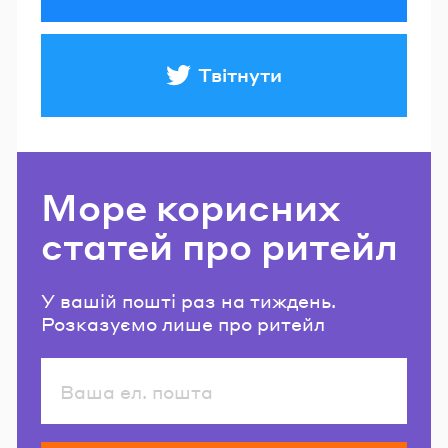
Твітнути
Море корисних
статей про ритейл
У вашій пошті раз на тиждень.
Розказуємо лише про ритейл