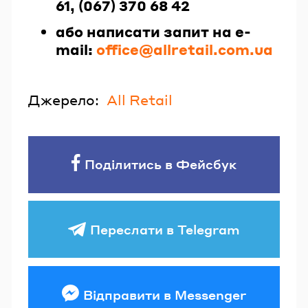
61, (067) 370 68 42
або написати запит на e-
mail:
office@allretail.com.ua
Джерело:
All Retail
Поділитись в Фейсбук
Переслати в Telegram
Відправити в Messenger