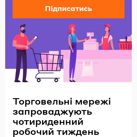
Підписатись
Читайте також
Торговельні мережі
запроваджують
чотириденний
робочий тиждень