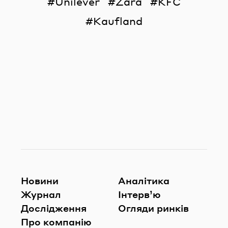
Unilever
Zara
KFC
Kaufland
Новини
Аналітика
Журнал
Інтерв’ю
Дослідження
Огляди ринків
Про компанію