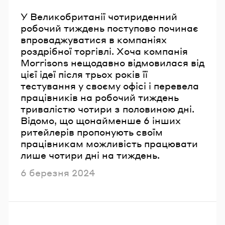
У Великобританії чотириденний
робочий тиждень поступово починає
впроваджуватися в компаніях
роздрібної торгівлі. Хоча компанія
Morrisons нещодавно відмовилася від
цієї ідеї після трьох років її
тестування у своєму офісі і перевела
працівників на робочий тиждень
тривалістю чотири з половиною дні.
Відомо, що щонайменше 6 інших
ритейлерів пропонують своїм
працівникам можливість працювати
лише чотири дні на тиждень.
Опубліковано
6 березня 2024