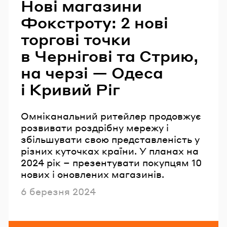
Нові магазини
Фокстроту: 2 нові
торгові точки
в Чернігові та Стрию,
на черзі — Одеса
і Кривий Ріг
Омніканальний ритейлер продовжує
розвивати роздрібну мережу і
збільшувати свою представленість у
різних куточках країни. У планах на
2024 рік – презентувати покупцям 10
нових і оновлених магазинів.
Опубліковано
6 березня 2024