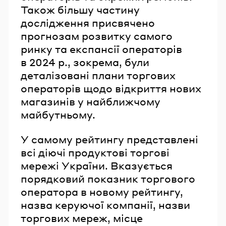
Також більшу частину
дослідження присвячено
прогнозам розвитку самого
ринку та експансії операторів
в 2024 р., зокрема, були
деталізовані плани торгових
операторів щодо відкриття нових
магазинів у найближчому
майбутньому.
У самому рейтингу представлені
всі діючі продуктові торгові
мережі України. Вказується
порядковий показник торгового
оператора в новому рейтингу,
назва керуючої компанії, назви
торгових мереж, місце