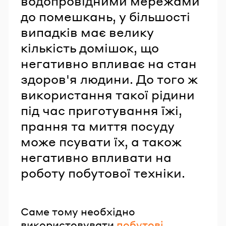
водопровідними мережами
до помешкань, у більшості
випадків має велику
кількість домішок, що
негативно впливає на стан
здоров'я людини. До того ж
використання такої рідини
під час приготування їжі,
прання та миття посуду
може псувати їх, а також
негативно впливати на
роботу побутової техніки.
Саме тому необхідно
використовувати
побутові