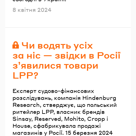
Опубліковано
8 квітня 2024
Чи водять усіх
за ніс — звідки в Росії
з’явилися товари
LPP?
Експерт судово-фінансових
розслідувань, компанія Hindenburg
Research, стверджує, що польський
ритейлер LPP, власник брендів
Sinsay, Reserved, Mohito, Cropp i
House, сфабрикувала продажі
магазинів у Росії. 15 березня 2024