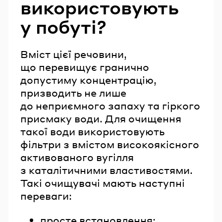
використовують
у побуті?
Вміст цієї речовини,
що перевищує гранично
допустиму концентрацію,
призводить не лише
до неприємного запаху та гіркого
присмаку води. Для очищення
такої води використовують
фільтри з вмістом високоякісного
активованого вугілля
з каталітичними властивостями.
Такі очищувачі мають наступні
переваги:
просте встановлення;