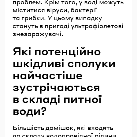
проблем. Крім того, у воді можуть
міститися віруси, бактерії
та грибки. У цьому випадку
стануть в пригоді ультрафіолетові
знезаражувачі.
Які потенційно
шкідливі сполуки
найчастіше
зустрічаються
в складі питної
води?
Більшість домішок, які входять
до складу водопровідної рідини,