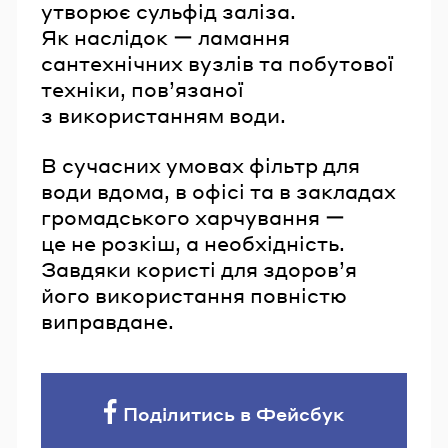
утворює сульфід заліза.
Як наслідок ー ламання
сантехнічних вузлів та побутової
техніки, пов’язаної
з використанням води.
В сучасних умовах фільтр для
води вдома, в офісі та в закладах
громадського харчування ー
це не розкіш, а необхідність.
Завдяки користі для здоров’я
його використання повністю
виправдане.
Поділитись в Фейсбук