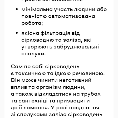
мінімальна участь людини або
повністю автоматизована
робота;
якісна фільтрація від
сірководню та заліза, які
утворюють забруднювальні
сполуки.
Сам по собі сірководень
є токсичною та їдкою речовиною.
Він може чинити негативний
вплив та організм людини,
а також відкладатися на трубах
та сантехніці та призводити
до її ламання. У разі поєднання
зі сполуками заліза сірководень