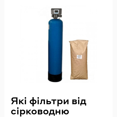
Які фільтри від
сірководню