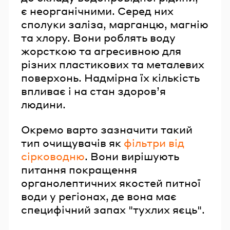
є неорганічними. Серед них
сполуки заліза, марганцю, магнію
та хлору. Вони роблять воду
жорсткою та агресивною для
різних пластикових та металевих
поверхонь. Надмірна їх кількість
впливає і на стан здоров’я
людини.
Окремо варто зазначити такий
тип очищувачів як
фільтри від
сірководню
. Вони вирішують
питання покращення
органолептичних якостей питної
води у регіонах, де вона має
специфічний запах "тухлих яєць".