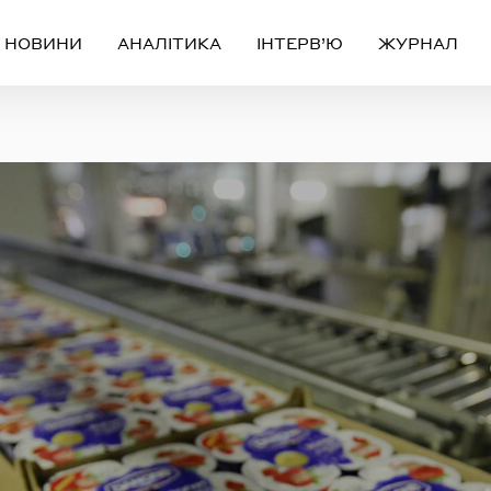
НОВИНИ
АНАЛІТИКА
ІНТЕРВ’Ю
ЖУРНАЛ
Вхід
Реєстрація
ЧЕРЕЗ СОЦІАЛЬНІ МЕРЕЖІ
FACEBOOK
GOOGLE
АБО
ail