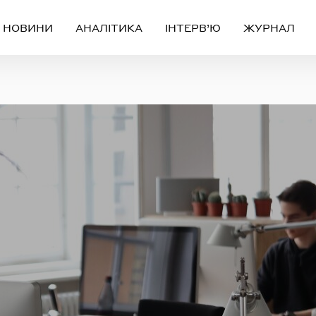
НОВИНИ
АНАЛІТИКА
ІНТЕРВ’Ю
ЖУРНАЛ
Вхід
Реєстрація
ЧЕРЕЗ СОЦІАЛЬНІ МЕРЕЖІ
FACEBOOK
GOOGLE
АБО
ail