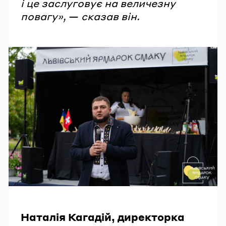
і це заслуговує на величезну
повагу»,
—
сказав він.
Наталія Кагадій, директорка