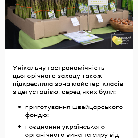
Унікальну гастрономічність
цьогорічного заходу також
підкреслила зона майстер-класів
з дегустацією, серед яких були:
приготування швейцарського
фондю;
поєднання українського
органічного вина та сиру від