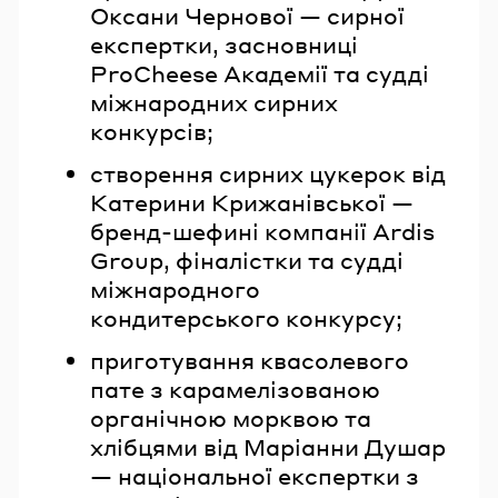
Оксани Чернової — сирної
експертки, засновниці
ProCheese Академії та судді
міжнародних сирних
конкурсів;
створення сирних цукерок від
Катерини Крижанівської —
бренд-шефині компанії Ardis
Group, фіналістки та судді
міжнародного
кондитерського конкурсу;
приготування квасолевого
пате з карамелізованою
органічною морквою та
хлібцями від Маріанни Душар
— національної експертки з