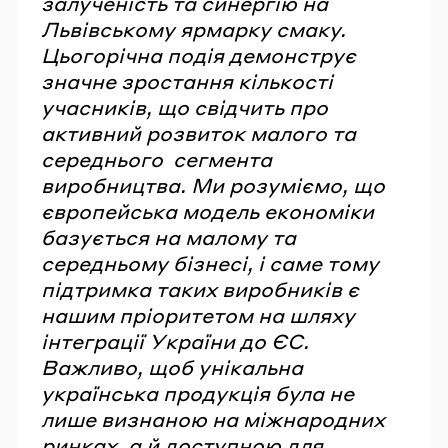
залученість та синергію на
Львівському ярмарку смаку.
Цьогорічна подія демонструє
значне зростання кількості
учасників, що свідчить про
активний розвиток малого та
середнього сегмента
виробництва. Ми розуміємо, що
європейська модель економіки
базується на малому та
середньому бізнесі, і саме тому
підтримка таких виробників є
нашим пріоритетом на шляху
інтеграції України до ЄС.
Важливо, щоб унікальна
українська продукція була не
лише визнаною на міжнародних
ринках, а й доступною для