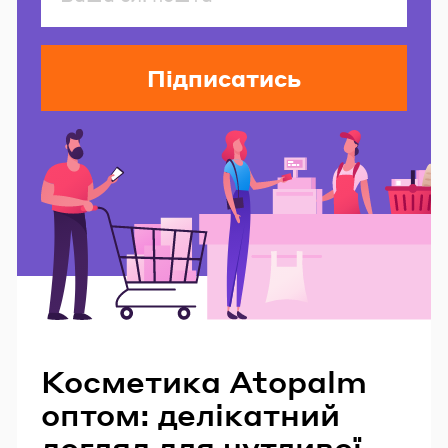
Підписатись
Читайте також
Косметика Atopalm
оптом: делікатний
догляд для чутливої