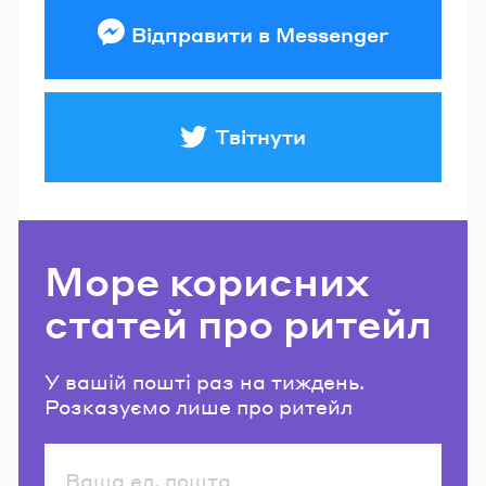
Відправити в Messenger
Твітнути
Море корисних
статей про ритейл
У вашій пошті раз на тиждень.
Розказуємо лише про ритейл