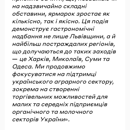
на надзвичайно складні
обставини, ярмарок зростає як
кількісно, так і якісно. Ця подія
демонструє гастрономічні
надбання не лише Львівщини, а й
найбільш постраждалих регіонів,
що долучаються до таких заходів
—
це Харків, Миколаїв, Суми та
Одеса. Ми продовжимо
фокусуватися на підтримці
українського аграрного сектору,
зокрема на створенні
торгівельних можливостей для
малих та середніх підприємців
органічного та молочного
секторів України
»
.