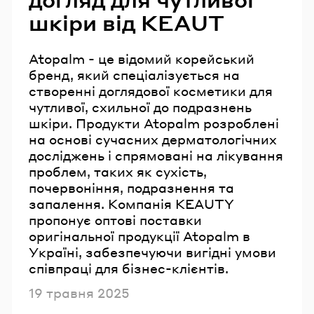
шкіри від KEAUT
Atopalm - це відомий корейський
бренд, який спеціалізується на
створенні доглядової косметики для
чутливої, схильної до подразнень
шкіри. Продукти Atopalm розроблені
на основі сучасних дерматологічних
досліджень і спрямовані на лікування
проблем, таких як сухість,
почервоніння, подразнення та
запалення. Компанія KEAUTY
пропонує оптові поставки
оригінальної продукції Atopalm в
Україні, забезпечуючи вигідні умови
співпраці для бізнес-клієнтів.
Опубліковано
19 травня 2025