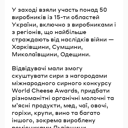
У заході взяли участь понад 50
виробників із 15-ти областей
України, включно з виробниками і
з регіонів, що найбільше
страждають від наслідків війни —
Харківщини, Сумщини,
Миколаївщини, Одещини.
Відвідувачі мали змогу
скуштувати сири з нагородами
міжнародного сирного конкурсу
World Cheese Awards, придбати
різноманітні органічні молочні та
мʼясні продукти, мед, чаї, овочі,
горіхи, крупи, вино та багато
іншого, зокрема вироблену
ремісниками Львівщини