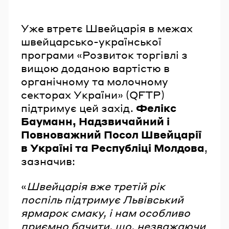
Уже втретє Швейцарія в межах
швейцарсько-української
програми «Розвиток торгівлі з
вищою доданою вартістю в
органічному та молочному
секторах України» (QFTP)
підтримує цей захід.
Фелікс
Бауманн, Надзвичайний і
Повноважний Посол Швейцарії
в Україні та Республіці Молдова
,
зазначив:
«
Швейцарія вже третій рік
поспіль підтримує Львівський
ярмарок смаку, і нам особливо
приємно бачити, що, незважаючи