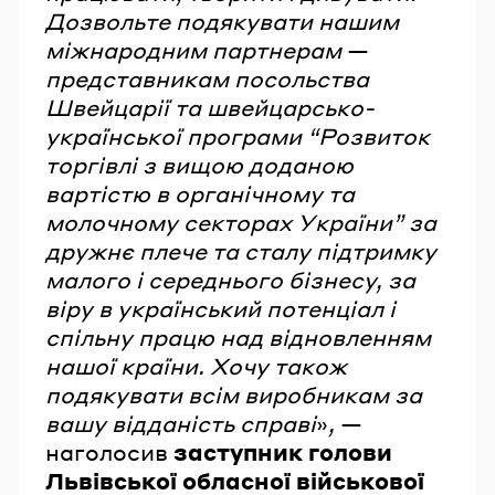
Дозвольте подякувати нашим
міжнародним партнерам
—
представникам посольства
Швейцарії та швейцарсько-
української програми “Розвиток
торгівлі з вищою доданою
вартістю в органічному та
молочному секторах України” за
дружнє плече та сталу підтримку
малого і середнього бізнесу, за
віру в український потенціал і
спільну працю над відновленням
нашої країни. Хочу також
подякувати всім виробникам за
вашу відданість справі
»
,
—
наголосив
заступник голови
Львівської обласної військової