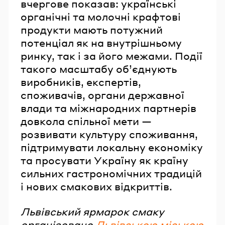
вчергове показав: українські
органічні та молочні крафтові
продукти мають потужний
потенціал як на внутрішньому
ринку, так і за його межами. Події
такого масштабу об’єднують
виробників, експертів,
споживачів, органи державної
влади та міжнародних партнерів
довкола спільної мети —
розвивати культуру споживання,
підтримувати локальну економіку
та просувати Україну як країну
сильних гастрономічних традицій
і нових смакових відкриттів.
Львівський ярмарок смаку
організовано
Львівською міською