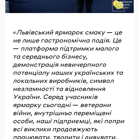
«
Львівський ярмарок смаку
—
це
не лише гастрономічна подія. Це
—
платформа підтримки малого
та середнього бізнесу,
демонстрація невичерпного
потенціалу наших українських та
локальних виробників, символ
незламності та відновлення
України. Серед учасників
ярмарку сьогодні
—
ветерани
війни, внутрішньо переміщені
особи, наші підприємці, які попри
всі виклики продовжують
працювати, творити і дивувати.