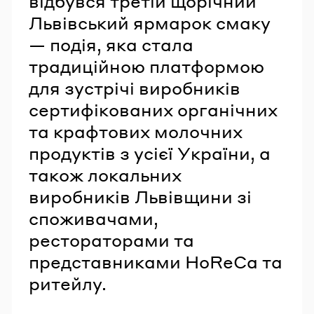
відбувся третій щорічний
Львівський ярмарок смаку
— подія, яка стала
традиційною платформою
для зустрічі виробників
сертифікованих органічних
та крафтових молочних
продуктів з усієї України, а
також локальних
виробників Львівщини зі
споживачами,
рестораторами та
представниками HoReCa та
ритейлу.