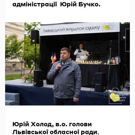
адміністрації Юрій Бучко.
Юрій Холод, в.о. голови
Львівської обласної ради
,