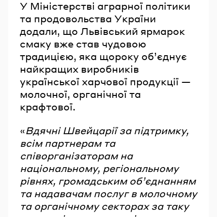
У Міністерстві аграрної політики
та продовольства України
додали, що Львівський ярмарок
смаку вже став чудовою
традицією, яка щороку об’єднує
найкращих виробників
української харчової продукції —
молочної, органічної та
крафтової.
«
Вдячні Швейцарії за підтримку,
всім партнерам та
співорганізаторам на
національному, регіональному
рівнях, громадським об’єднанням
та надавачам послуг в молочному
та органічному секторах за таку