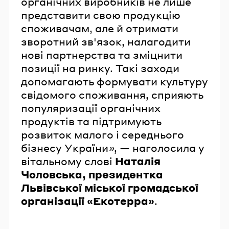
органічних виробників не лише
представити свою продукцію
споживачам, але й отримати
зворотний зв'язок, налагодити
нові партнерства та зміцнити
позиції на ринку. Такі заходи
допомагають формувати культуру
свідомого споживання, сприяють
популяризації органічних
продуктів та підтримують
розвиток малого і середнього
бізнесу України
»
, — наголосила у
вітальному слові
Наталія
Чоловська, президентка
Львівської міської громадської
організації «Екотерра»
.