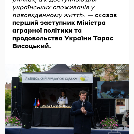
українських споживачів у
повсякденному житті
», — сказав
перший заступник Міністра
аграрної політики та
продовольства України Тарас
Висоцький.