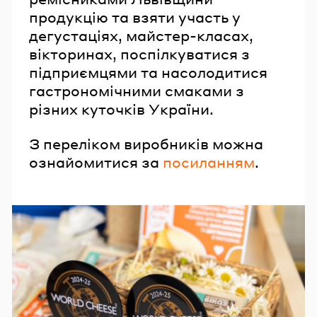
продукцію та взяти участь у
дегустаціях, майстер-класах,
вікторинах, поспілкуватися з
підприємцями та насолодитися
гастрономічними смаками з
різних куточків України.
З переліком виробників можна
ознайомитися за
посиланням
.