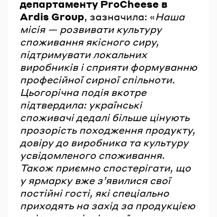
департаменту ProCheese в
Ardis Group
,
зазначила: «
Наша
місія — розвивати культуру
споживання якісного сиру,
підтримувати локальних
виробників і сприяти формуванню
професійної сирної спільноти.
Цьогорічна подія вкотре
підтвердила: українські
споживачі дедалі більше цінують
прозорість походження продукту,
довіру до виробника та культуру
усвідомленого споживання.
Також приємно спостерігати, що
у ярмарку вже зʼявилися свої
постійні гості, які спеціально
приходять на захід за продукцією