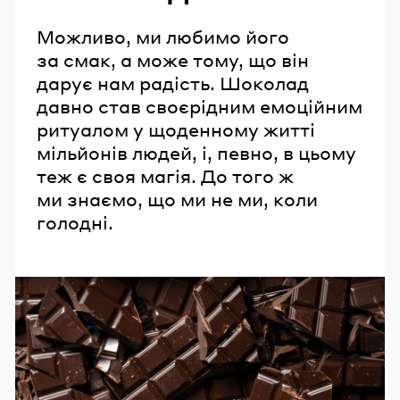
Можливо, ми любимо його
за смак, а може тому, що він
дарує нам радість. Шоколад
давно став своєрідним емоційним
ритуалом у щоденному житті
мільйонів людей, і, певно, в цьому
теж є своя магія. До того ж
ми знаємо, що ми не ми, коли
голодні.