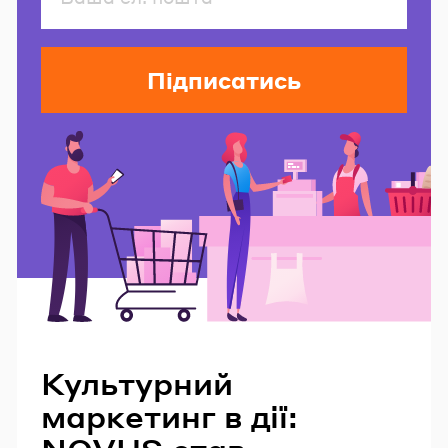
Підписатись
Читайте також
Культурний
маркетинг в дії: