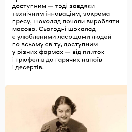
доступним — тоді завдяки
технічним інноваціям, зокрема
пресу, шоколад почали виробляти
масово. Сьогодні шоколад
є улюбленими ласощами людей
по всьому світу, доступним
у різних формах — від плиток
і трюфелів до гарячих напоїв
і десертів.