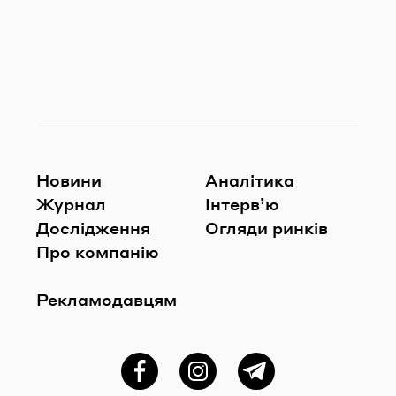
Новини
Аналітика
Журнал
Інтерв’ю
Дослідження
Огляди ринків
Про компанію
Рекламодавцям
Фейсбук
Instagram
Telegram