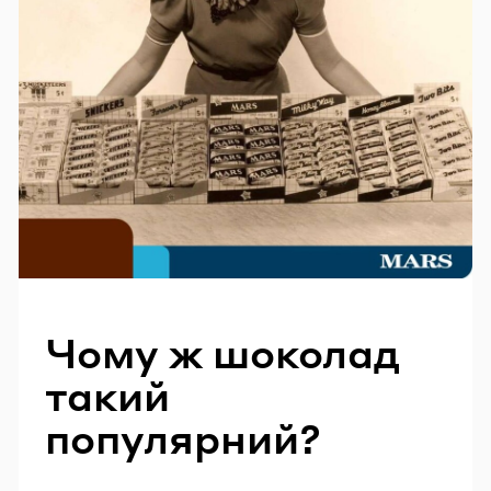
Чому ж шоколад
такий
популярний?