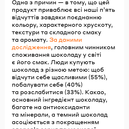
Одна з причин — в тому, що цей
продукт приваблює всі наші п’ять
відчуттів завдяки поєднанню
кольору, характерного хрускоту,
текстури та складного смаку
та аромату.
За даними
дослідження
, головним чинником
споживання шоколаду у світі
є його смак. Люди купують
шоколад з різною метою: щоб
відчути себе щасливими (55%),
побалувати себе (40%)
та розслабитися (33%). Какао,
основний інгредієнт шоколаду,
багате на антиоксиданти
та мінерали, а темний шоколад
асоціюється з покращенням