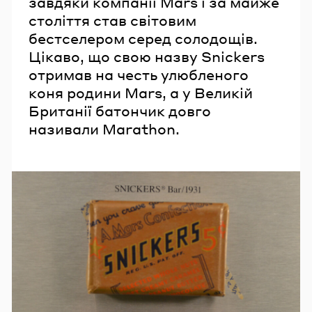
завдяки компанії Mars і за майже
століття став світовим
бестселером серед солодощів.
Цікаво, що свою назву Snickers
отримав на честь улюбленого
коня родини Mars, а у Великій
Британії батончик довго
називали Marathon.