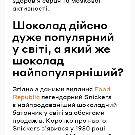
здоров’я серця та мозкової
активності.
Шоколад дійсно
дуже популярний
у світі, а який же
шоколад
найпопулярніший?
Згідно з даними видання
Food
Republic
легендарний Snickers
є найпродаваніший шоколадний
батончик у світі за обсягами
продажів. Коротко про нього:
Snickers з’явився у 1930 році