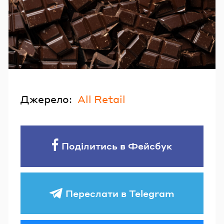
Джерело:
All Retail
Поділитись в Фейсбук
Переслати в Telegram