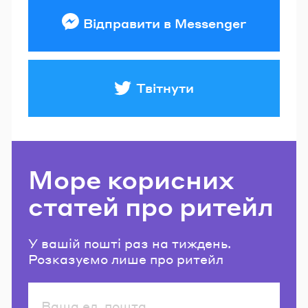
Відправити в Messenger
Твітнути
Море корисних
статей про ритейл
У вашій пошті раз на тиждень.
Розказуємо лише про ритейл