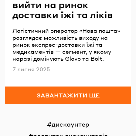
вийти на ринок
доставки їжі та ліків
Логістичний оператор «Нова пошта»
розглядає можливість виходу на
ринок експрес-доставки їжі та
медикаментів — сегмент, у якому
наразі домінують Glovo та Bolt.
Опубліковано
7 липня 2025
ЗАВАНТАЖИТИ ЩЕ
дискаунтер
розвиток дискаунтерів