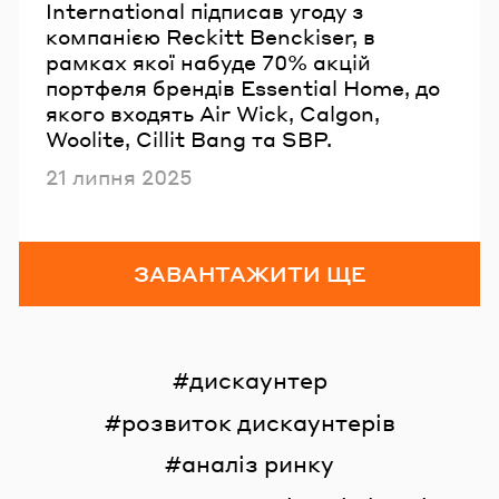
International підписав угоду з
компанією Reckitt Benckiser, в
рамках якої набуде 70% акцій
портфеля брендів Essential Home, до
якого входять Air Wick, Calgon,
Woolite, Cillit Bang та SBP.
Опубліковано
21 липня 2025
ЗАВАНТАЖИТИ ЩЕ
дискаунтер
розвиток дискаунтерів
аналіз ринку