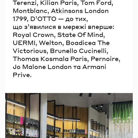
Terenzi, Kilian Paris, Tom Ford,
Montblanc, Atkinsons London
1799, D’OTTO — до тих,
що з’явилися в мережі вперше:
Royal Crown, State Of Mind,
UERMI, Welton, Boadicea The
Victorious, Brunello Cucinelli,
Thomas Kosmala Paris, Pernoire,
Jo Malone London та Armani
Prive.