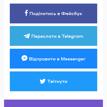
Поділитись в Фейсбук
Переслати в Telegram
Відправити в Messenger
Твітнути