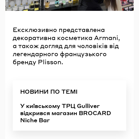
Ексклюзивно представлена
декоративна косметика Armani,
а також догляд для чоловіків від
легендарного французького
бренду Plisson.
НОВИНИ ПО ТЕМІ
У київському ТРЦ Gulliver
відкрився магазин BROCARD
Niche Bar