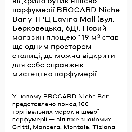
відкрила бутик нішевої
парфумерії BROCARD Niche
Bar у ТРЦ Lavina Mall (вул.
Берковецька, 6Д). Новий
магазин площею 119 м² став
ще одним простором
столиці, де можна відкрити
для себе справжнє
мистецтво парфумерії.
У новому BROCARD Niche Bar
представлено понад 100
торгівельних марок нішевої
парфумерії — від вже знайомих
Gritti, Mancera, Montale, Tiziana