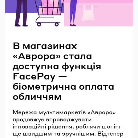
Читайте також
В магазинах
«Аврора» стала
доступна функція
FacePay —
біометрична оплата
обличчям
Мережа мультимаркетів «Аврора»
продовжує впроваджувати
інноваційні рішення, роблячи шопінг
ще швидшим та зручнішим. Відтепер