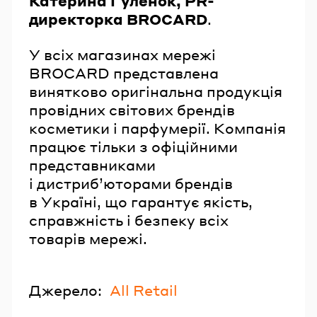
Катерина Гуленок, PR-
директорка BROCARD
.
У всіх магазинах мережі
BROCARD представлена
винятково оригінальна продукція
провідних світових брендів
косметики і парфумерії. Компанія
працює тільки з офіційними
представниками
і дистриб’юторами брендів
в Україні, що гарантує якість,
справжність і безпеку всіх
товарів мережі.
Джерело:
All Retail