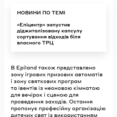
НОВИНИ ПО ТЕМІ
«Епіцентр» запустив
діджиталізовану капсулу
сортування відходів біля
власного ТРЦ
В Epiland також представлено
зону ігрових призових автоматів
і зону святкових програм
та івентів із неоновою кімнатою
для вечірок і сценою для
проведення заходів. Остання
пропонує професійну організацію
дитячих свят із використанням