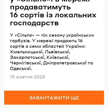
продаватимуть
16 сортів із локальних
господарств
У «Сільпо» — пік сезону українських
гарбузів. У мережі продають 16
сортів з семи областей України:
Хмельницької, Львівської,
Закарпатської, Київської,
Чернігівської, Дніпропетровської та
Одеської.
Опубліковано
15 жовтня 2025
ЗАВАНТАЖИТИ ЩЕ