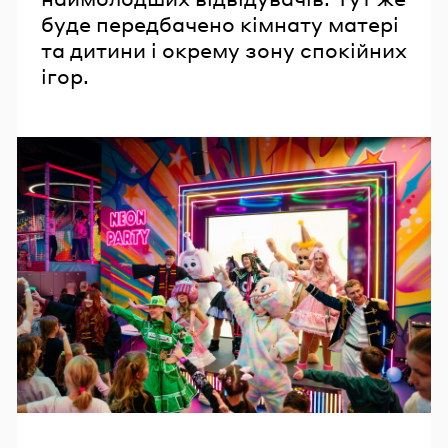
буде передбачено кімнату матері
та дитини і окрему зону спокійних
ігор.