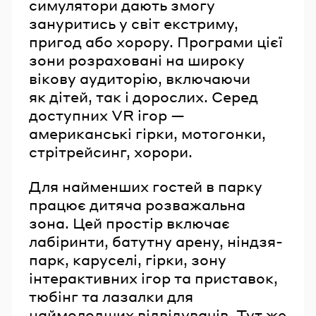
симулятори дають змогу
зануритись у світ екстриму,
пригод або хорору. Програми цієї
зони розраховані на широку
вікову аудиторію, включаючи
як дітей, так і дорослих. Серед
доступних VR ігор —
американські гірки, мотогонки,
стрітрейсинг, хорори.
Для найменших гостей в парку
працює дитяча розважальна
зона. Цей простір включає
лабіринти, батутну арену, ніндзя-
парк, каруселі, гірки, зону
інтерактивних ігор та приставок,
тюбінг та лазалки для
наймолодших відвідувачів. Тут же