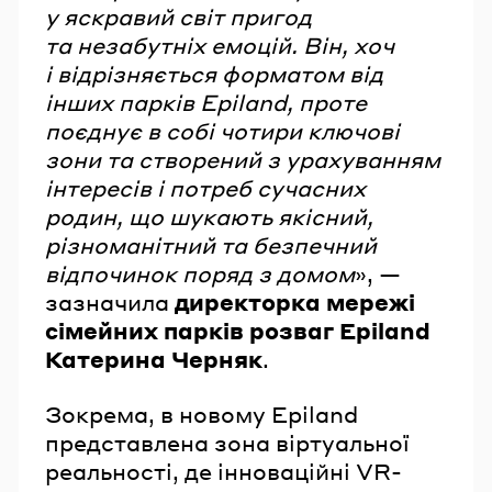
у яскравий світ пригод
та незабутніх емоцій. Він, хоч
і відрізняється форматом від
інших парків Epiland, проте
поєднує в собі чотири ключові
зони та створений з урахуванням
інтересів і потреб сучасних
родин, що шукають якісний,
різноманітний та безпечний
відпочинок поряд з домом
», —
зазначила
директорка мережі
сімейних парків розваг Epiland
Катерина Черняк
.
Зокрема, в новому Epiland
представлена зона віртуальної
реальності, де інноваційні VR-