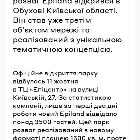
розваг Epiland відкрився в
Обухові Київської області.
Він став уже третім
об’єктом мережі та
реалізований з унікальною
тематичною концепцією.
Офіційне відкриття парку
відбулось 11 жовтня
в ТЦ «Епіцентр» на вулиці
Київській, 27. За статистикою
компанії, лише за перші два дні
роботи новий Epiland відвідало
понад 3500 гостей. Цей парк
розваг реалізований в новому
форматі площею 1500 кв. м, проте