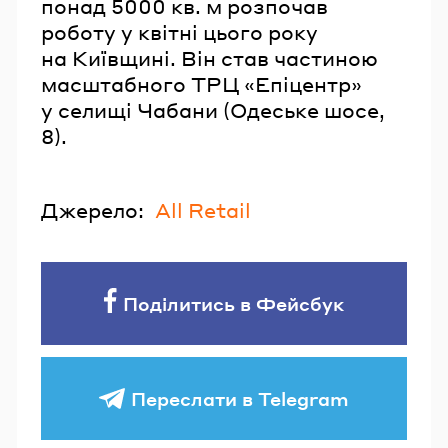
понад 5000 кв. м розпочав
роботу у квітні цього року
на Київщині. Він став частиною
масштабного ТРЦ «Епіцентр»
у селищі Чабани (Одеське шосе,
8).
Джерело:
All Retail
Поділитись в Фейсбук
Переслати в Telegram