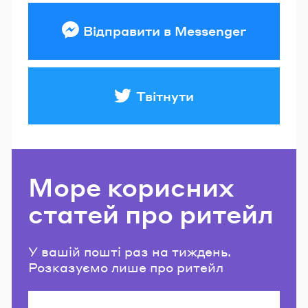
Відправити в Messenger
Твітнути
Море корисних
статей про ритейл
У вашій пошті раз на тиждень.
Розказуємо лише про ритейл