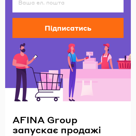
Підписатись
Читайте також
AFINA Group
запускає продажі