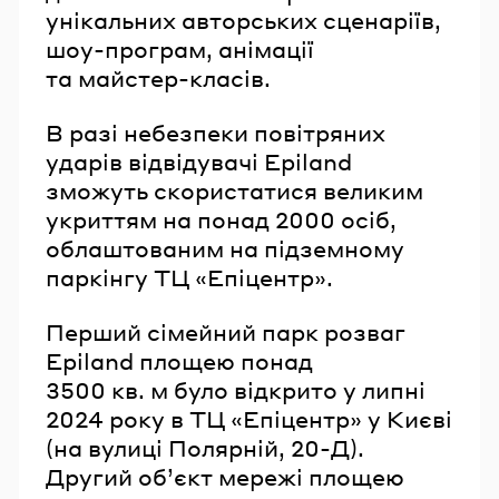
унікальних авторських сценаріїв,
шоу-програм, анімації
та майстер-класів.
В разі небезпеки повітряних
ударів відвідувачі Epiland
зможуть скористатися великим
укриттям на понад 2000 осіб,
облаштованим на підземному
паркінгу ТЦ «Епіцентр».
Перший сімейний парк розваг
Epiland площею понад
3500 кв. м було відкрито у липні
2024 року в ТЦ «Епіцентр» у Києві
(на вулиці Полярній, 20-Д).
Другий об’єкт мережі площею