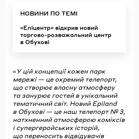
НОВИНИ ПО ТЕМІ
«Епіцентр» відкрив новий
торгово-розважальний центр
в Обухові
«
У цій концепції кожен парк
мережі — це окремий телепорт,
що створює власну атмосферу
та занурює гостей в унікальний
тематичний світ. Новий Epiland
в Обухові — це наш телепорт № 3,
натхненний атмосферою коміксів
і супергеройських історій,
що переносить відвідувачів