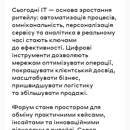
Сьогодні ІТ — основа зростання
ритейлу: автоматизація процесів,
омніканальність, персоналізація
сервісу та аналітика в реальному
часі стають ключами
до ефективності. Цифрові
інструменти дозволяють
мережам оптимізувати операції,
покращувати клієнтський досвід,
масштабувати бізнес,
пришвидшувати логістику
та збільшувати продажі.
Форум стане простором для
обміну практичними кейсами,
інсайтами та інноваційними
підходами в ритейлі. Серед