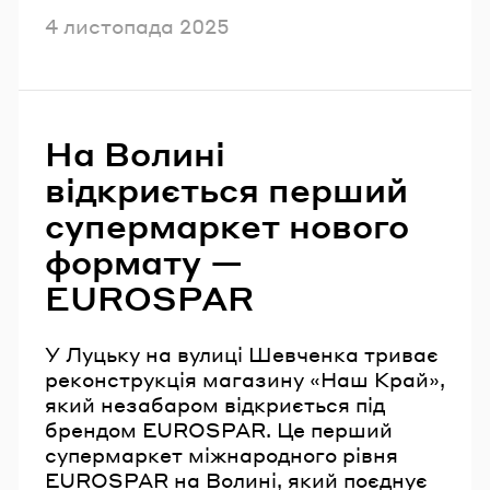
Опубліковано
4 листопада 2025
На Волині
відкриється перший
супермаркет нового
формату —
EUROSPAR
У Луцьку на вулиці Шевченка триває
реконструкція магазину «Наш Край»,
який незабаром відкриється під
брендом EUROSPAR. Це перший
супермаркет міжнародного рівня
EUROSPAR на Волині, який поєднує