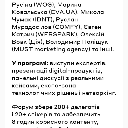
Русіна (WOG), Марина
Ковальська (EVA.UA), Микола
Чумак (IDNT), Руслан
Мурадосілов (COMFY), Євген
Катрич (WEBSPARK), Олексій
Вовк (Дія), Володимир Поліщук
(MUST marketing agency) та інші.
У програмі
: виступи експертів,
презентації digital-продуктів,
панельні дискусії з реальними
кейсами, експо-зона
технологічних рішень і нетворкінг.
Форум збере 200+ делегатів
і 20+ спікерів та забезпечить
8 годин корисного контенту,