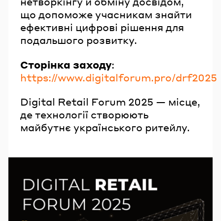
нетворкінгу й обміну досвідом,
що допоможе учасникам знайти
ефективні цифрові рішення для
подальшого розвитку.
Сторінка заходу
:
https://www.digitalforum.pro/drf2025
Digital Retail Forum 2025 — місце,
де технології створюють
майбутнє українського ритейлу.