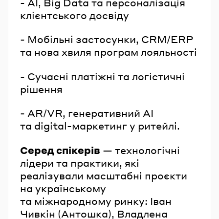
- AI, Big Data та персоналізація
клієнтського досвіду
- Мобільні застосунки, CRM/ERP
та нова хвиля програм лояльності
- Сучасні платіжні та логістичні
рішення
- AR/VR, генеративний AI
та digital-маркетинг у ритейлі.
Серед спікерів
— технологічні
лідери та практики, які
реалізували масштабні проєкти
на українському
та міжнародному ринку: Іван
Чивкін (Антошка), Владлена