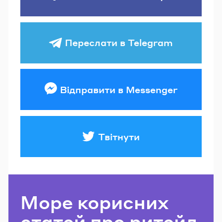
Переслати в Telegram
Відправити в Messenger
Твітнути
Море корисних
статей про ритейл