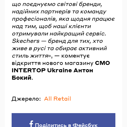
що поєднуємо світові бренди,
надійних партнерів та команду
професіоналів, яка щодня працює
над тим, щоб наші клієнти
отримували найкращий сервіс.
Skechers — бренд для тих, хто
живе в русі та обирає активний
стиль життя
», — коментує
відкриття нового магазину
CMO
INTERTOP Ukraine Антон
Бокий
.
Джерело:
All Retail
Поділитись в Фейсбук