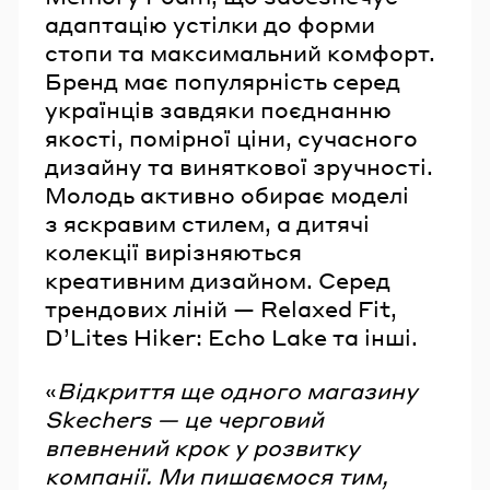
адаптацію устілки до форми
стопи та максимальний комфорт.
Бренд має популярність серед
українців завдяки поєднанню
якості, помірної ціни, сучасного
дизайну та виняткової зручності.
Молодь активно обирає моделі
з яскравим стилем, а дитячі
колекції вирізняються
креативним дизайном. Серед
трендових ліній — Relaxed Fit,
D’Lites Hiker: Echo Lake та інші.
«
Відкриття ще одного магазину
Skechers — це черговий
впевнений крок у розвитку
компанії. Ми пишаємося тим,