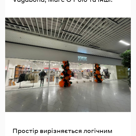
Простір вирізняється логічним