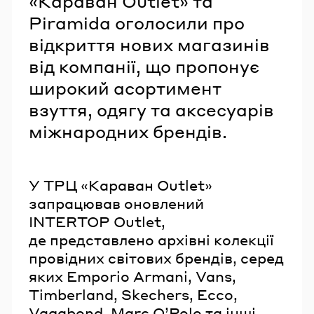
«Караван Outlet» та
Piramida оголосили про
відкриття нових магазинів
від компанії, що пропонує
широкий асортимент
взуття, одягу та аксесуарів
міжнародних брендів.
У ТРЦ «Караван Outlet»
запрацював оновлений
INTERTOP Outlet,
де представлено архівні колекції
провідних світових брендів, серед
яких Emporio Armani, Vans,
Timberland, Skechers, Ecco,
Vagabond, Marc O’Polo та інші.