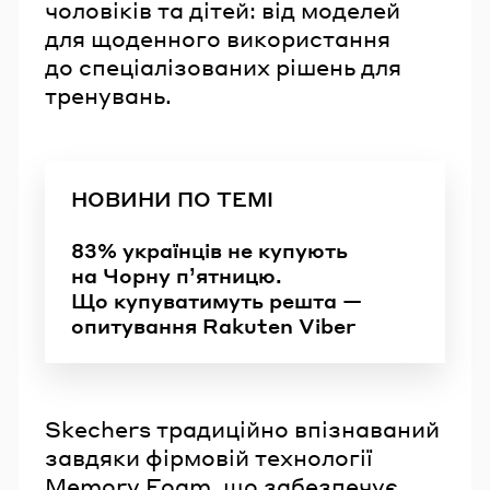
чоловіків та дітей: від моделей
для щоденного використання
до спеціалізованих рішень для
тренувань.
НОВИНИ ПО ТЕМІ
83% українців не купують
на Чорну п’ятницю.
Що купуватимуть решта —
опитування Rakuten Viber
Skechers традиційно впізнаваний
завдяки фірмовій технології
Memory Foam, що забезпечує