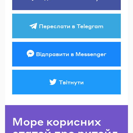
Переслати в Telegram
Відправити в Messenger
Твітнути
Море корисних
статей про ритейл