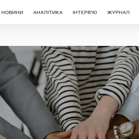
НОВИНИ
АНАЛІТИКА
ІНТЕРВ’Ю
ЖУРНАЛ
Вхід
Реєстрація
ЧЕРЕЗ СОЦІАЛЬНІ МЕРЕЖІ
FACEBOOK
GOOGLE
АБО
ail