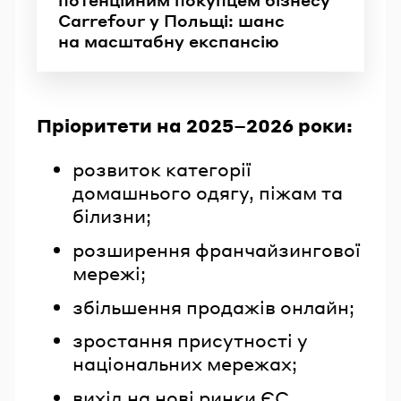
Carrefour у Польщі: шанс
на масштабну експансію
Пріоритети на 2025–2026 роки:
розвиток категорії
домашнього одягу, піжам та
білизни;
розширення франчайзингової
мережі;
збільшення продажів онлайн;
зростання присутності у
національних мережах;
вихід на нові ринки ЄС.