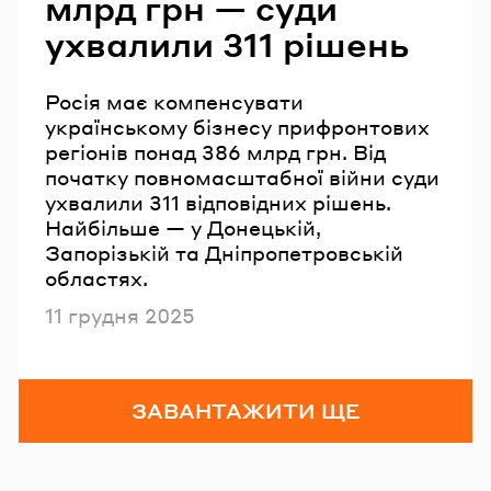
млрд грн — суди
ухвалили 311 рішень
Росія має компенсувати
українському бізнесу прифронтових
регіонів понад 386 млрд грн. Від
початку повномасштабної війни суди
ухвалили 311 відповідних рішень.
Найбільше — у Донецькій,
Запорізькій та Дніпропетровській
областях.
Опубліковано
11 грудня 2025
ЗАВАНТАЖИТИ ЩЕ