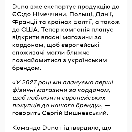
Duna вже експортує продукцію до
ЄС:до Німеччини, Польщі, Данії,
Франції та країнах Балтії, а також
до США. Тепер компанія планує
відкрити власні магазини за
кордоном, щоб європейські
споживачі могли ближче
познайомитися з українським
брендом.
«
У 2027 році ми плануємо перші
фізичні магазини за кордоном,
щоб наблизити європейських
покупців до нашого бренду
», —
говорить Сергій Вишневський.
Команда Duna підтвердила, що