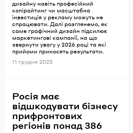
дизайну навіть професійний
копірайтинг чи масштабна
інвестиція у рекламу можуть не
спрацювати. Далі розглянемо, як
саме графічний дизайн підсилює
маркетингові кампанії, на що
звернути увагу у 2026 році та які
прийоми приносять результати.
Опубліковано
11 грудня 2025
Росія має
відшкодувати бізнесу
прифронтових
регіонів понад 386