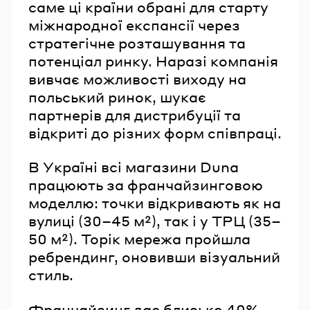
саме ці країни обрані для старту
міжнародної експансії через
стратегічне розташування та
потенціал ринку. Наразі компанія
вивчає можливості виходу на
польський ринок, шукає
партнерів для дистрибуції та
відкриті до різних форм співпраці.
В Україні всі магазини Duna
працюють за франчайзинговою
моделлю: точки відкривають як на
вулиці (30–45 м²), так і у ТРЦ (35–
50 м²). Торік мережа пройшла
ребрендинг, оновивши візуальний
стиль.
Франчайзинг дає близько 40%