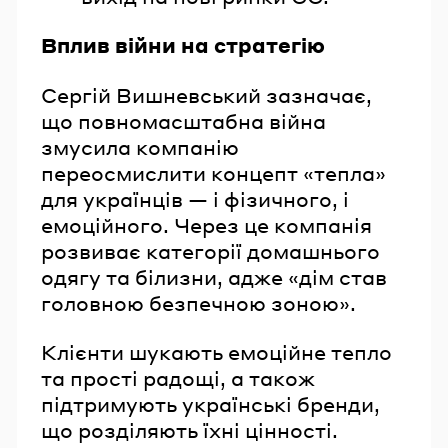
Вплив війни на стратегію
Сергій Вишневський зазначає,
що повномасштабна війна
змусила компанію
переосмислити концепт «тепла»
для українців — і фізичного, і
емоційного. Через це компанія
розвиває категорії домашнього
одягу та білизни, адже «дім став
головною безпечною зоною».
Клієнти шукають емоційне тепло
та прості радощі, а також
підтримують українські бренди,
що розділяють їхні цінності.