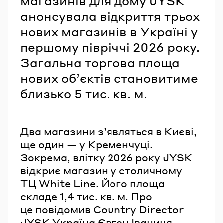
магазинів для дому JYSK
анонсувала відкриття трьох
нових магазинів в Україні у
першому півріччі 2026 року.
Загальна торгова площа
нових об’єктів становитиме
близько 5 тис. кв. м.
Два магазини з’являться в Києві,
ще один — у Кременчуці.
Зокрема, влітку 2026 року JYSK
відкриє магазин у столичному
ТЦ White Line. Його площа
складе 1,4 тис. кв. м. Про
це повідомив Country Director
JYSK Україна Євген Іваниця.