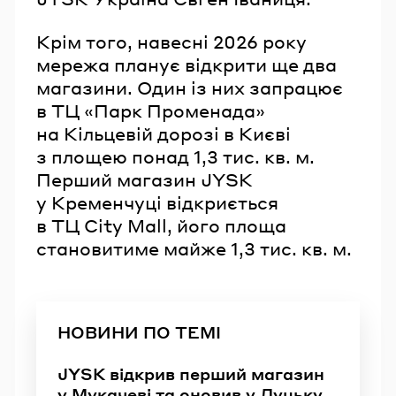
Крім того, навесні 2026 року
мережа планує відкрити ще два
магазини. Один із них запрацює
в ТЦ «Парк Променада»
на Кільцевій дорозі в Києві
з площею понад 1,3 тис. кв. м.
Перший магазин JYSK
у Кременчуці відкриється
в ТЦ City Mall, його площа
становитиме майже 1,3 тис. кв. м.
НОВИНИ ПО ТЕМІ
JYSK відкрив перший магазин
у Мукачеві та оновив у Луцьку