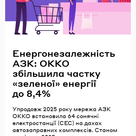
Читайте також
Енергонезалежність
АЗК: ОККО
збільшила частку
«зеленої» енергії
до 8,4%
Упродовж 2025 року мережа АЗК
ОККО встановила 64 сонячні
електростанції (СЕС) на дахах
автозаправних комплексів. Станом