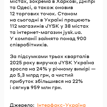
містах, зокрема в Харкові, Дніпрі
та Одесі, а також оновив
12 торгових точок. Станом
на сьогодні в Україні працюють
112 магазинів JYSK у 38 містах
та інтернет-магазин jysk.ua.
У компанії зайнято понад 900
співробітників.
За підсумками трьох кварталів
2025 року виручка JYSK Україна
зросла на 24% у річному вимірі —
до 5,3 млрд грн, а чистий
прибуток збільшився на 22%
і сягнув 959 млн грн.
Джерело:
Інтерфакс-Україна