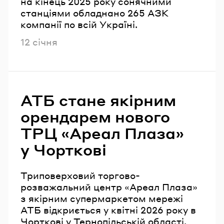
на кінець 2025 року сонячними
станціями обладнано 265 АЗК
компанії по всій Україні.
Опубліковано
12 січня
АТБ стане якірним
орендарем нового
ТРЦ «Ареал Плаза»
у Чорткові
Триповерховий торгово-
розважальний центр «Ареал Плаза»
з якірним супермаркетом мережі
АТБ відкриється у квітні 2026 року в
Чорткові у Тернопільській області.