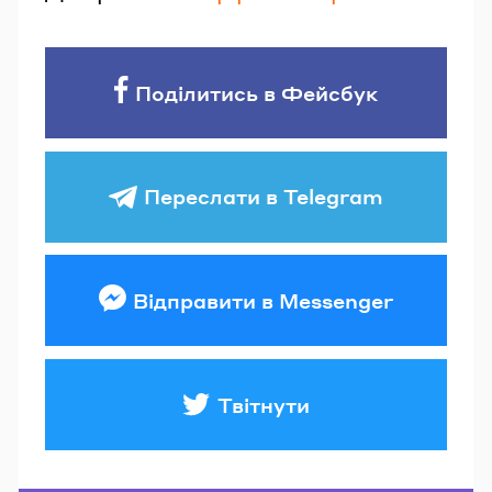
Поділитись в Фейсбук
Переслати в Telegram
Відправити в Messenger
Твітнути