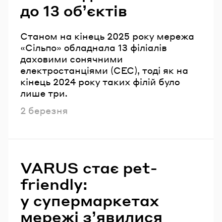
до 13 об’єктів
Станом на кінець 2025 року мережа
«Сільпо» обладнала 13 філіалів
даховими сонячними
електростанціями (СЕС), тоді як на
кінець 2024 року таких філій було
лише три.
Опубліковано
2 березня
VARUS стає pet-
friendly:
у супермаркетах
мережі з’явилися