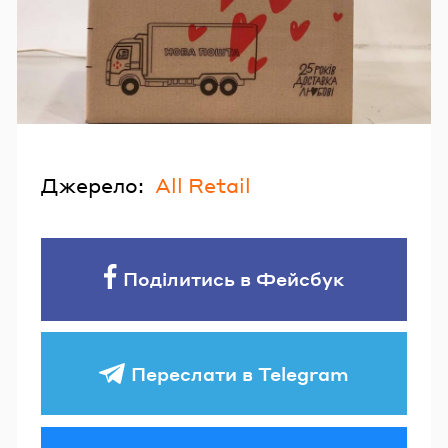
Джерело:
All Retail
Поділитись в Фейсбук
Переслати в Telegram