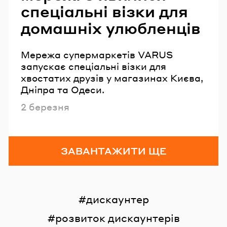
спеціальні візки для
домашніх улюбленців
Мережа супермаркетів VARUS
запускає спеціальні візки для
хвостатих друзів у магазинах Києва,
Дніпра та Одеси.
Опубліковано
2 березня
ЗАВАНТАЖИТИ ЩЕ
дискаунтер
розвиток дискаунтерів