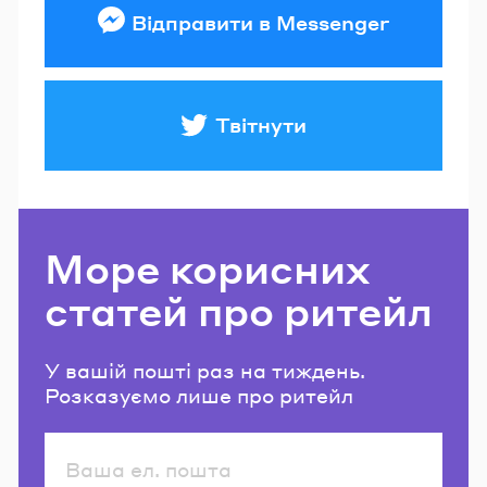
Відправити в Messenger
Твітнути
Море корисних
статей про ритейл
У вашій пошті раз на тиждень.
Розказуємо лише про ритейл