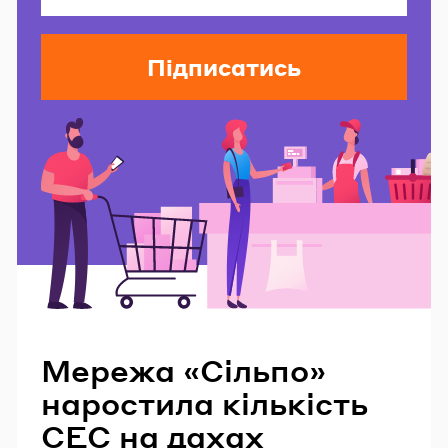
Підписатись
Читайте також
Мережа «Сільпо»
наростила кількість
СЕС на дахах