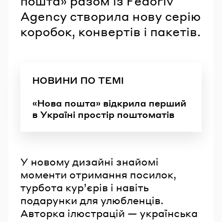
пошта» разом із Fedoriv
Agency створила нову серію
коробок, конвертів і пакетів.
НОВИНИ ПО ТЕМІ
«Нова пошта» відкрила перший
в Україні простір поштоматів
У новому дизайні знайомі
моменти отримання посилок,
турбота курʼєрів і навіть
подарунки для улюбленців.
Авторка ілюстрацій — українська