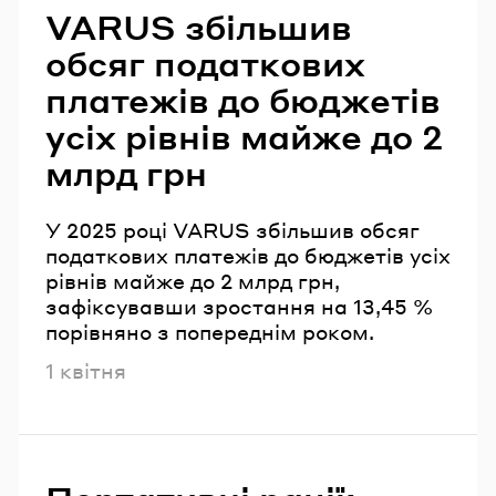
VARUS збільшив
обсяг податкових
платежів до бюджетів
усіх рівнів майже до 2
млрд грн
У 2025 році VARUS збільшив обсяг
податкових платежів до бюджетів усіх
рівнів майже до 2 млрд грн,
зафіксувавши зростання на 13,45 %
порівняно з попереднім роком.
Опубліковано
1 квітня