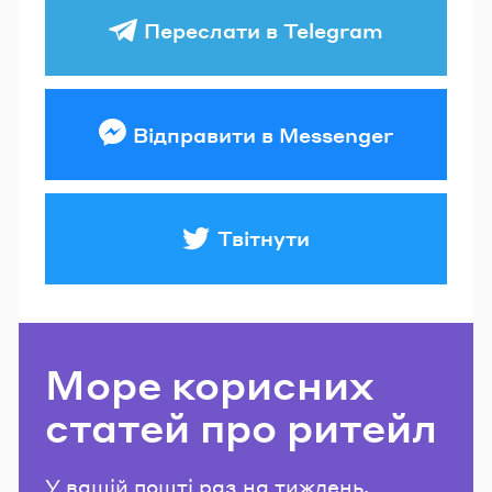
Переслати в Telegram
Відправити в Messenger
Твітнути
Море корисних
статей про ритейл
У вашій пошті раз на тиждень.