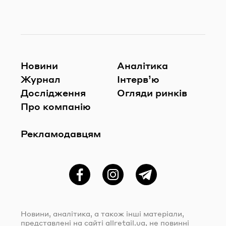
Новини
Аналітика
Журнал
Інтерв’ю
Дослідження
Огляди ринків
Про компанію
Рекламодавцям
Фейсбук
Instagram
Telegram
Новини, аналітика, а також інші матеріали,
представлені на сайті
allretail.ua
, не повинні