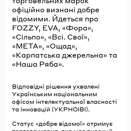
торговельних марок
офіційно визнані добре
відомими. Йдеться про
FOZZY, EVA, «Фора»,
«Сільпо», «Всі. Свої»,
«МЕТА», «Ощад»,
«Карпатська джерельна» та
«Наша Ряба».
Відповідні рішення ухвалені
Українським національним
офісом інтелектуальної власності
та інновацій (УКРНОІВІ).
Статус «добре відомої» отримує
торгова марка, яка має високий