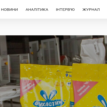
НОВИНИ
АНАЛІТИКА
ІНТЕРВ’Ю
ЖУРНАЛ
Вхід
Реєстрація
ЧЕРЕЗ СОЦІАЛЬНІ МЕРЕЖІ
FACEBOOK
GOOGLE
АБО
ail